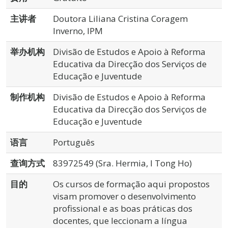
主讲者
Doutora Liliana Cristina Coragem
Inverno, IPM
举办机构
Divisão de Estudos e Apoio à Reforma
Educativa da Direcção dos Serviços de
Educação e Juventude
制作机构
Divisão de Estudos e Apoio à Reforma
Educativa da Direcção dos Serviços de
Educação e Juventude
语言
Português
查询方式
83972549 (Sra. Hermia, I Tong Ho)
目的
Os cursos de formação aqui propostos
visam promover o desenvolvimento
profissional e as boas práticas dos
docentes, que leccionam a língua