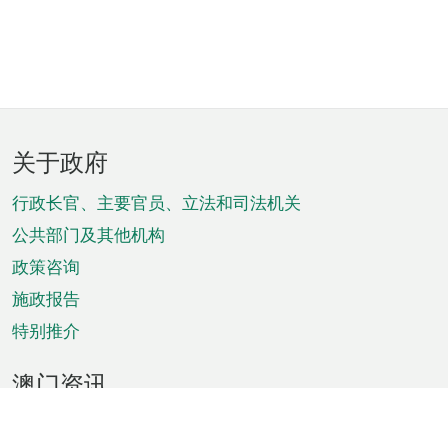
页
关于政府
脚
菜
行政长官、主要官员、立法和司法机关
单
公共部门及其他机构
政策咨询
施政报告
特别推介
澳门资讯
天气