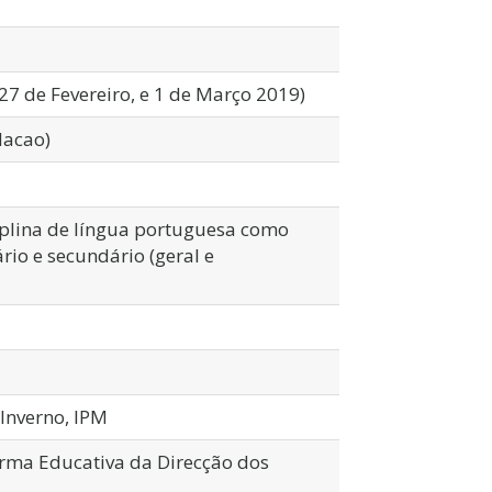
27 de Fevereiro, e 1 de Março 2019)
Macao)
iplina de língua portuguesa como
io e secundário (geral e
 Inverno, IPM
orma Educativa da Direcção dos