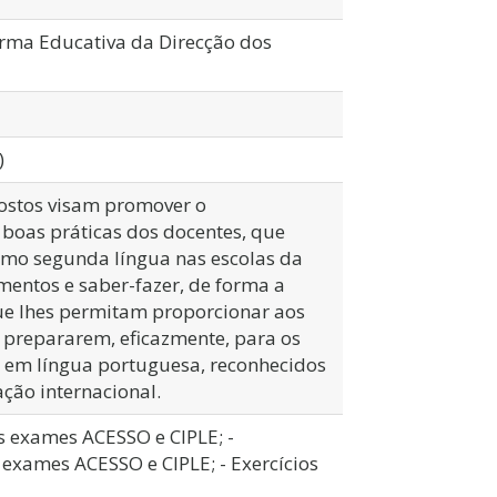
orma Educativa da Direcção dos
)
ostos visam promover o
 boas práticas dos docentes, que
omo segunda língua nas escolas da
entos e saber-fazer, de forma a
ue lhes permitam proporcionar aos
 prepararem, eficazmente, para os
ca em língua portuguesa, reconhecidos
ação internacional.
s exames ACESSO e CIPLE; -
exames ACESSO e CIPLE; - Exercícios