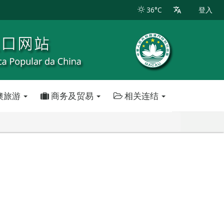
36°C
登入
澳旅游
商务及贸易
相关连结