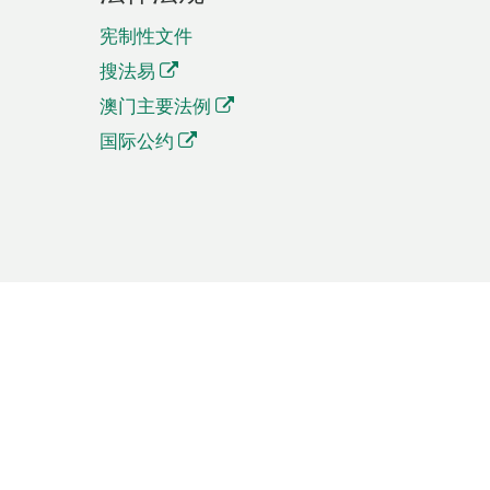
宪制性文件
搜法易
澳门主要法例
国际公约