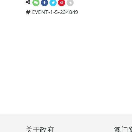
EVENT-1-5-234849
页
关于政府
澳门