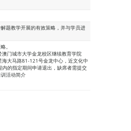
学解题教学开展的有效策略，并与学员进
策略。
9:30於澳门城市大学金龙校区继续教育学院
星海大马路81-121号金龙中心，近文化中
程内的指定期间申请退出，缺席者需提交
培训活动简介