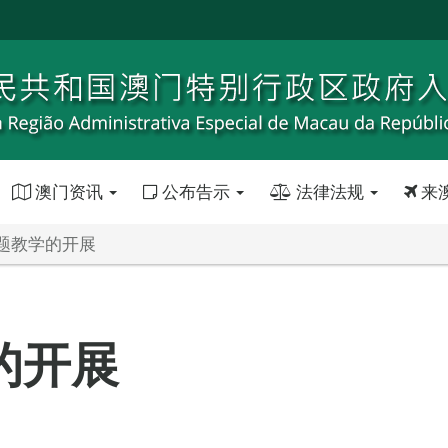
澳门资讯
公布告示
法律法规
来
题教学的开展
的开展