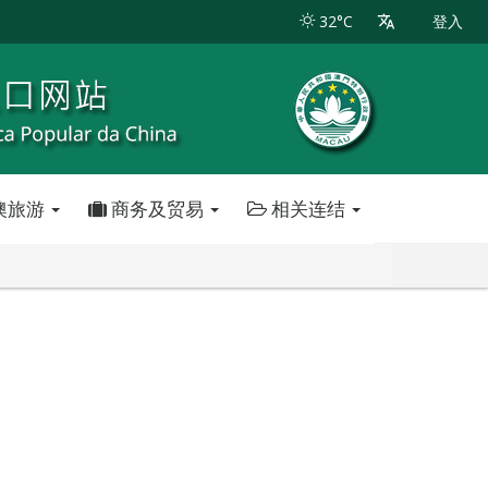
32°C
登入
澳旅游
商务及贸易
相关连结