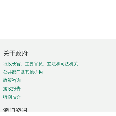
页
关于政府
脚
菜
行政长官、主要官员、立法和司法机关
单
公共部门及其他机构
政策咨询
施政报告
特别推介
澳门资讯