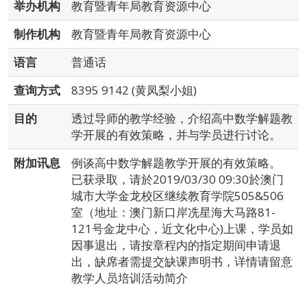
举办机构
教育暨青年局教育资源中心
制作机构
教育暨青年局教育资源中心
语言
普通话
查询方式
8395 9142 (黄凤梨小姐)
目的
透过导师的教学经验，介绍高中数学解题教
学开展的有效策略，并与学员进行讨论。
附加讯息
例谈高中数学解题教学开展的有效策略。
已获录取，请於2019/03/30 09:30於澳门
城市大学金龙校区继续教育学院505&506
室（地址：澳门新口岸冼星海大马路81-
121号金龙中心，近文化中心)上课，学员如
因事退出，请按章程内的指定期间申请退
出，缺席者需提交缺课声明书，详情请留意
教学人员培训活动简介