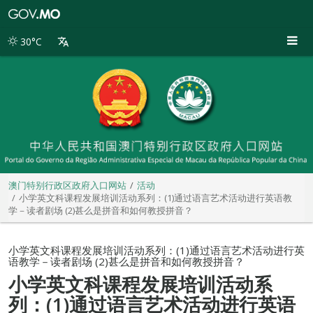
澳
门
特
30°C
别
行
政
区
政
府
入
口
网
站
澳门特别行政区政府入口网站
活动
小学英文科课程发展培训活动系列：(1)通过语言艺术活动进行英语教
学－读者剧场 (2)甚么是拼音和如何教授拼音？
小学英文科课程发展培训活动系列：(1)通过语言艺术活动进行英
语教学－读者剧场 (2)甚么是拼音和如何教授拼音？
小学英文科课程发展培训活动系
列：(1)通过语言艺术活动进行英语