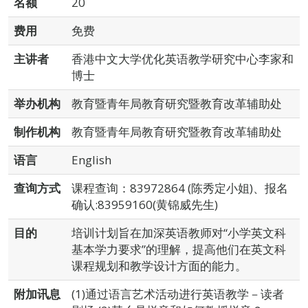
名额
20
费用
免费
主讲者
香港中文大学优化英语教学研究中心李家和
博士
举办机构
教育暨青年局教育研究暨教育改革辅助处
制作机构
教育暨青年局教育研究暨教育改革辅助处
语言
English
查询方式
课程查询：83972864 (陈秀定小姐)、报名
确认:83959160(黄锦威先生)
目的
培训计划旨在加深英语教师对“小学英文科
基本学力要求”的理解，提高他们在英文科
课程规划和教学设计方面的能力。
附加讯息
(1)通过语言艺术活动进行英语教学－读者