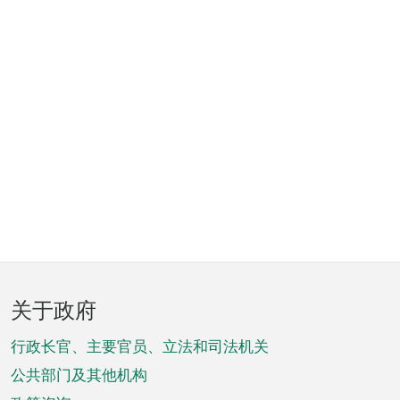
页
关于政府
脚
菜
行政长官、主要官员、立法和司法机关
单
公共部门及其他机构