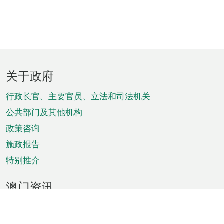
页
关于政府
脚
菜
行政长官、主要官员、立法和司法机关
单
公共部门及其他机构
政策咨询
施政报告
特别推介
澳门资讯
天气
交通