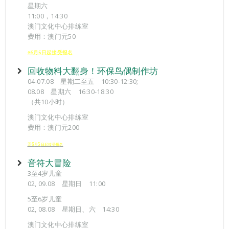
星期六
11:00，14:30
澳门文化中心排练室
费用：澳门元50
※6月5日起接受报名
回收物料大翻身！环保鸟偶制作坊
04-07.08 星期二至五 10:30-12:30;
08.08 星期六 16:30-18:30
（共10小时）
澳门文化中心排练室
费用：澳门元200
※6
5
月
日起接受报
名
音符大冒险
3至4岁儿童
02, 09.08 星期日 11:00
5至6岁儿童
02, 08.08 星期日、六 14:30
澳门文化中心排练室