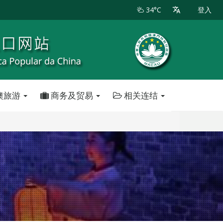
34°C
登入
澳旅游
商务及贸易
相关连结