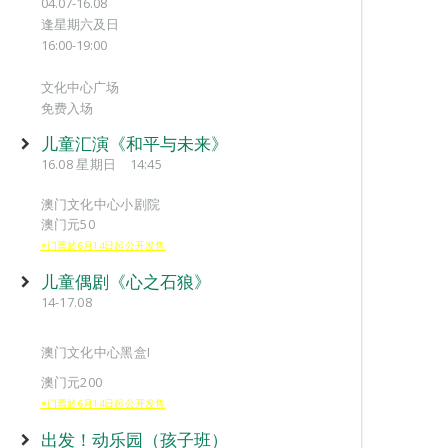
04.07-16.08
逢星期六及日
16:00-19:00
文化中心广场
免费入场
儿童汇演《和平与未来》
16.08 星期日 14:45
澳门文化中心小剧院
澳门元50
※门票於6月14日起公开发售
儿童偶剧《心之石狼》
14-17.08
澳门文化中心黑盒I
澳门元200
※门票於6月14日起公开发售
出发！动乐园（孩子班）