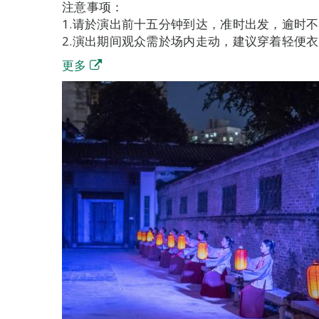
注意事项：
1.请於演出前十五分钟到达，准时出发，逾时
2.演出期间观众需於场内走动，建议穿着轻便
更多