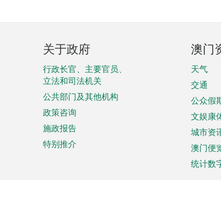
页
关于政府
澳门
脚
菜
行政长官、主要官员、
天气
立法和司法机关
单
交通
公共部门及其他机构
公众假
政策咨询
文娱康
施政报告
城市资
特别推介
澳门便
统计数
来澳旅游
商务
计划行程
贸易投