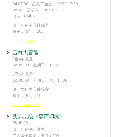
04-07.08 星期二至五 10:30-12:30;
08.08 星期六 16:30-18:30
（共10小时）
澳门文化中心排练室
费用：澳门元200
※6
5
月
日起接受报
名
音符大冒险
3至4岁儿童
02, 09.08 星期日 11:00
5至6岁儿童
02, 08.08 星期日、六 14:30
澳门文化中心排练室
费用：澳门元100
※6月5日起接受报名
婴儿剧场《森声幻境》
05-10.08
澳门文化中心黑盒I
二人亲子套票：澳门元200