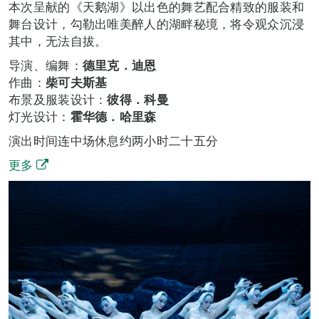
本次呈献的《天鹅湖》以出色的舞艺配合精致的服装和
舞台设计，勾勒出唯美醉人的湖畔秘境，将令观众沉浸
其中，无法自拔。
导演、编舞：
德里克．迪恩
作曲：
柴可夫斯基
布景及服装设计：
彼得．科曼
灯光设计：
霍华德．哈里森
演出时间连中场休息约两小时二十五分
更多