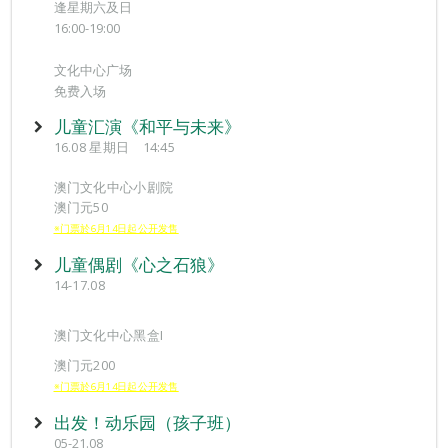
逢星期六及日
16:00-19:00
文化中心广场
免费入场
儿童汇演《和平与未来》
16.08 星期日 14:45
澳门文化中心小剧院
澳门元50
※门票於6月14日起公开发售
儿童偶剧《心之石狼》
14-17.08
澳门文化中心黑盒I
澳门元200
※门票於6月14日起公开发售
出发！动乐园（孩子班）
05-21.08