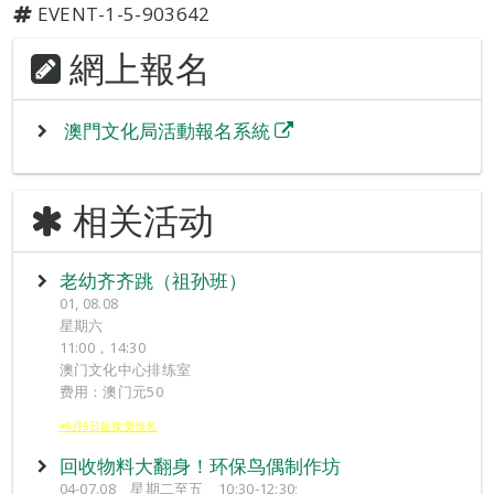
EVENT-1-5-903642
網上報名
澳門文化局活動報名系統
相关活动
老幼齐齐跳（祖孙班）
01, 08.08
星期六
11:00，14:30
澳门文化中心排练室
费用：澳门元50
※6月5日起接受报名
回收物料大翻身！环保鸟偶制作坊
04-07.08 星期二至五 10:30-12:30;