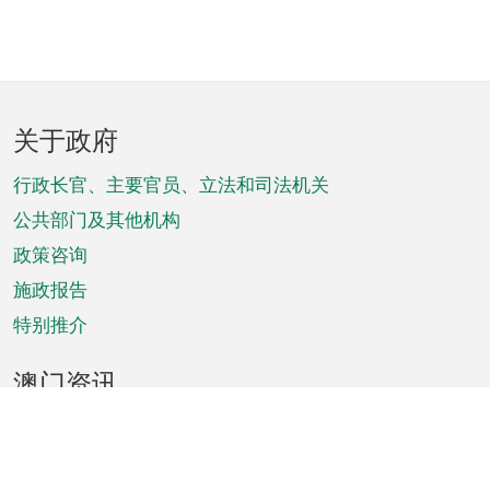
页
关于政府
脚
菜
行政长官、主要官员、立法和司法机关
单
公共部门及其他机构
政策咨询
施政报告
特别推介
澳门资讯
天气
交通