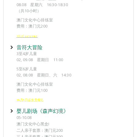
08.08 星期六 16:30-18:30
（共10小时）
澳门文化中心排练室
费用：澳门元200
※6
5
月
日起接受报
名
音符大冒险
3至4岁儿童
02, 09.08 星期日 11:00
5至6岁儿童
02, 08.08 星期日、六 14:30
澳门文化中心排练室
费用：澳门元100
※6月5日起接受报名
婴儿剧场《森声幻境》
05-10.08
澳门文化中心黑盒I
二人亲子套票：澳门元200
三人亲子套票：澳门元300