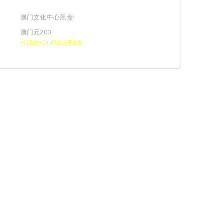
澳门文化中心黑盒I
澳门元200
※门票於6月14日起公开发售