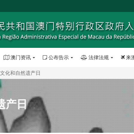
澳门资讯
公布告示
法律法规
来
中国文化和自然遗产日
遗产日