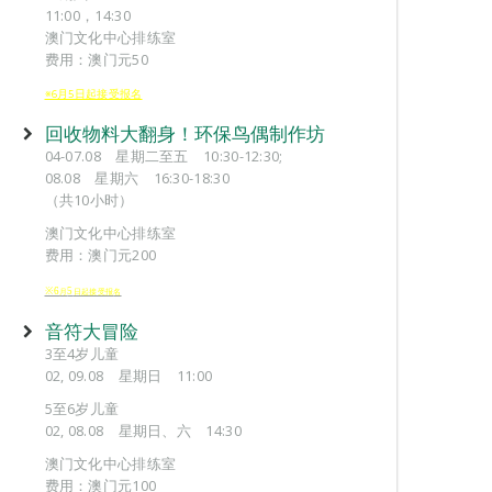
11:00，14:30
澳门文化中心排练室
费用：澳门元50
※6月5日起接受报名
回收物料大翻身！环保鸟偶制作坊
04-07.08 星期二至五 10:30-12:30;
08.08 星期六 16:30-18:30
（共10小时）
澳门文化中心排练室
费用：澳门元200
※6
5
月
日起接受报
名
音符大冒险
3至4岁儿童
02, 09.08 星期日 11:00
5至6岁儿童
02, 08.08 星期日、六 14:30
澳门文化中心排练室
费用：澳门元100