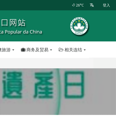
26°C
登入
澳旅游
商务及贸易
相关连结