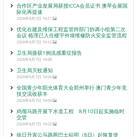
合作区产业发展局获授ICCA会员证书 澳琴会展国
际化再提速
2026年8月7日 19:21
优化在建及维保工程监管跨部门协调小组第二次
会议 梳理已入住楼宇外墙维修防火安全监管流程
2026年8月7日 19:12
卫生局接获1例流感重症报告
2026年8月7日 19:08
卫生局灭蚊通知
2026年8月7日 19:06
全国青少年阳光体育大会郑州举行 澳门青少年竞
技交流收获丰
2026年8月7日 19:04
鸡颈马路开展下水道工程 8月10日起实施临时
交管
2026年8月7日 19:02
徐日升寅公马路两巴士站明（8日）起恢复使