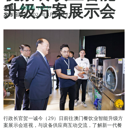
升级方案展示会
来源：
新闻局（GCS）
发布日期：
2024年4月29日 21:30
行政长官贺一诚今（29）日前往澳门餐饮业智能升级方
案展示会巡视，与设备供应商互动交流，了解新一代餐