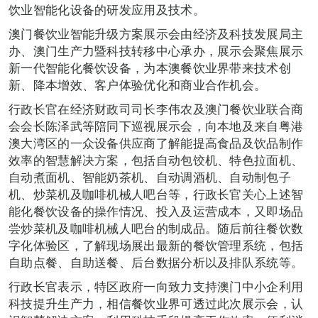
饮业智能化设备的研发应用及技术。
澳门餐饮业智能升级方案展示会由经济及科技发展局主
办、澳门生产力暨科技转移中心承办，展示会聚焦展示
新一代智能化餐饮设备，为本澳餐饮业界带来技术创
新、降本增效、客户体验优化和商业合作机会。
行政长官在经济财政司司长李伟农及澳门餐饮业联合商
会会长陈泽武等陪同下巡视展示会，向本地及来自粤港
澳大湾区的一众设备供应商了解能提高食品及饮品制作
效率的智慧解决方案，包括自动包饺机、特色拉面机、
自动煮面机、智能奶茶机、自动调酒机、自动制包子
机、炒菜机及咖啡机械人吧台等，行政长官关心上述智
能化餐饮设备的操作情况、投入及运营成本，又即场品
尝炒菜机及咖啡机械人吧台的制成品。随后前往餐饮数
字化体验区，了解现场展出最新的餐饮管理系统，包括
自助点餐、自助送餐、后台数据分析以及排队系统等。
行政长官表示，特区政府一向致力支持澳门中小企利用
科技提升生产力，相信餐饮业界可透过此次展示会，认