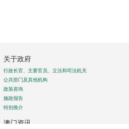
页
关于政府
脚
菜
行政长官、主要官员、立法和司法机关
单
公共部门及其他机构
政策咨询
施政报告
特别推介
澳门资讯