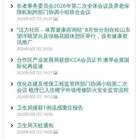
长者事务委员会2026年第二次全体会议及养老保
障机制跨部门协调小组联合会议
2026年8月7日 20:41
“活力社区 – 体育健康咨询站” 8月份分别在松山东
望洋眺望台及绿杨花园休憩区举行，设有健康资
讯推广
2026年8月7日 20:00
合作区产业发展局获授ICCA会员证书 澳琴会展国
际化再提速
2026年8月7日 19:21
优化在建及维保工程监管跨部门协调小组第二次
会议 梳理已入住楼宇外墙维修防火安全监管流程
2026年8月7日 19:12
卫生局接获1例流感重症报告
2026年8月7日 19:08
卫生局灭蚊通知
2026年8月7日 19:06