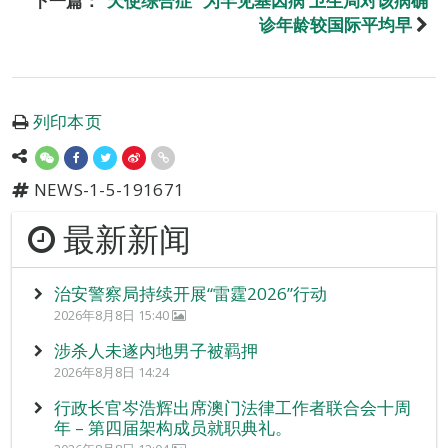
下一篇：
“天使综合症” 为罕见基因病 卫生局对该病确
诊年龄较国际平均早
列印本页
NEWS-1-5-191671
最新新闻
治安警察局持续开展“雷霆2026”行动
2026年8月8日 15:40
涉杀人未遂内地男子被羁押
2026年8月8日 14:24
行政长官岑浩辉出席澳门法律工作者联合会十周
年 – 第四届架构成员就职典礼。