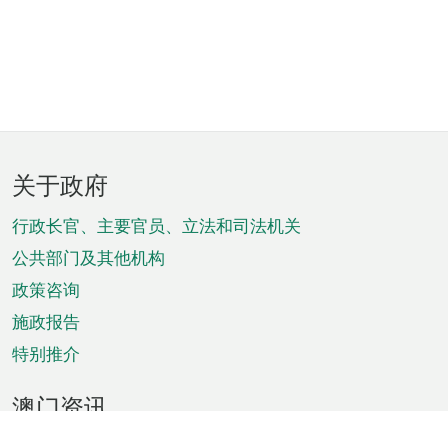
页
关于政府
脚
菜
行政长官、主要官员、立法和司法机关
单
公共部门及其他机构
政策咨询
施政报告
特别推介
澳门资讯
天气