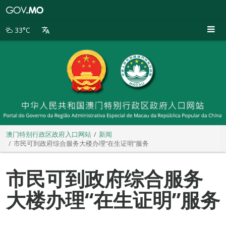
澳
门
特
33°C
别
行
政
区
政
府
入
口
网
站
澳门特别行政区政府入口网站
新闻
市民可到政府综合服务大楼办理“在生证明”服务
市民可到政府综合服务
大楼办理“在生证明”服务