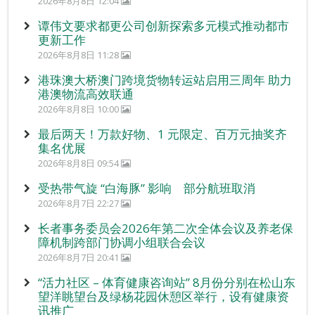
2026年8月8日 12:04
谭伟文要求都更公司创新探索多元模式推动都市
更新工作
2026年8月8日 11:28
港珠澳大桥澳门跨境货物转运站启用三周年 助力
港澳物流高效联通
2026年8月8日 10:00
最后两天！万款好物、1 元限定、百万元抽奖齐
集名优展
2026年8月8日 09:54
受热带气旋 “白海豚” 影响 部分航班取消
2026年8月7日 22:27
长者事务委员会2026年第二次全体会议及养老保
障机制跨部门协调小组联合会议
2026年8月7日 20:41
“活力社区 – 体育健康咨询站” 8月份分别在松山东
望洋眺望台及绿杨花园休憩区举行，设有健康资
讯推广