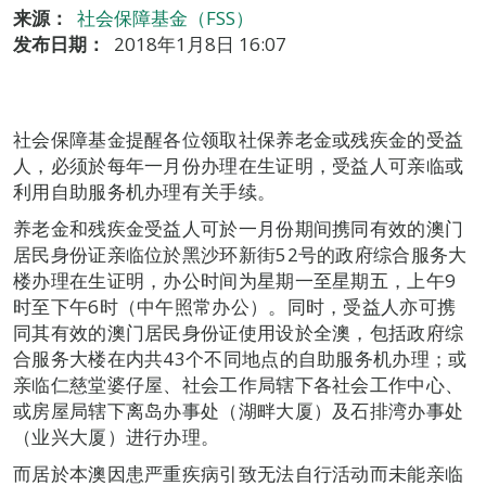
来源：
社会保障基金（FSS）
发布日期：
2018年1月8日 16:07
社会保障基金提醒各位领取社保养老金或残疾金的受益
人，必须於每年一月份办理在生证明，受益人可亲临或
利用自助服务机办理有关手续。
养老金和残疾金受益人可於一月份期间携同有效的澳门
居民身份证亲临位於黑沙环新街52号的政府综合服务大
楼办理在生证明，办公时间为星期一至星期五，上午9
时至下午6时（中午照常办公）。同时，受益人亦可携
同其有效的澳门居民身份证使用设於全澳，包括政府综
合服务大楼在内共43个不同地点的自助服务机办理；或
亲临仁慈堂婆仔屋、社会工作局辖下各社会工作中心、
或房屋局辖下离岛办事处（湖畔大厦）及石排湾办事处
（业兴大厦）进行办理。
而居於本澳因患严重疾病引致无法自行活动而未能亲临