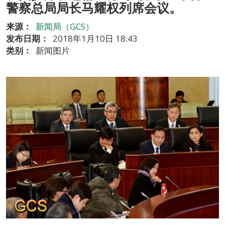
警察总局局长马耀权列席会议。
来源：
新闻局（GCS）
发布日期：
2018年1月10日 18:43
类别：
新闻图片