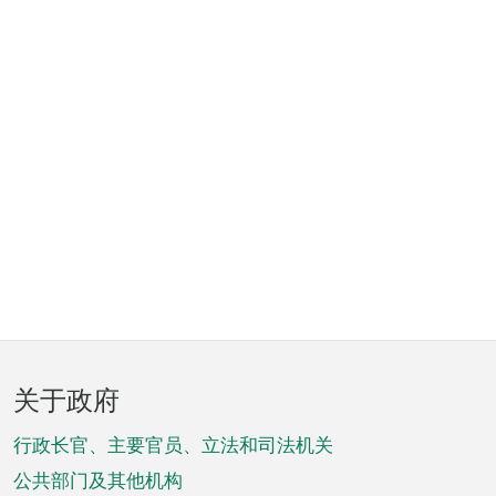
页
关于政府
脚
菜
行政长官、主要官员、立法和司法机关
单
公共部门及其他机构