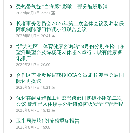
受热带气旋 “白海豚” 影响 部分航班取消
2026年8月7日 22:27
长者事务委员会2026年第二次全体会议及养老保
障机制跨部门协调小组联合会议
2026年8月7日 20:41
“活力社区 – 体育健康咨询站” 8月份分别在松山东
望洋眺望台及绿杨花园休憩区举行，设有健康资
讯推广
2026年8月7日 20:00
合作区产业发展局获授ICCA会员证书 澳琴会展国
际化再提速
2026年8月7日 19:21
优化在建及维保工程监管跨部门协调小组第二次
会议 梳理已入住楼宇外墙维修防火安全监管流程
2026年8月7日 19:12
卫生局接获1例流感重症报告
2026年8月7日 19:08