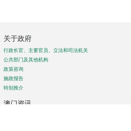
页
关于政府
脚
菜
行政长官、主要官员、立法和司法机关
单
公共部门及其他机构
政策咨询
施政报告
特别推介
澳门资讯
天气
交通