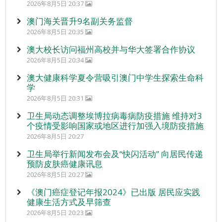
2026年8月5日 20:37
澳门海关晋升9名副关务监督
2026年8月5日 20:35
澳大校长访问福州高校并与华大签署合作协议
2026年8月5日 20:34
澳大健康科学夏令营吸引澳门中学生探索生命科
学
2026年8月5日 20:31
卫生局动态调整埃博拉病毒病防疫措施 维持对3
个疫情受影响国家或地区进行加强入境防疫措施
2026年8月5日 20:27
卫生局举行新闻发布会及“快闪活动” 向居民传递
预防皮肤癌健康讯息
2026年8月5日 20:27
《澳门癌症登记年报2024》已出版 居民应实践
健康生活方式及早筛查
2026年8月5日 20:23