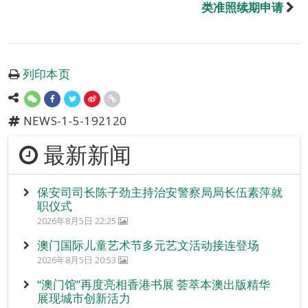
类准照续期申请
列印本页
NEWS-1-5-192120
最新新闻
保安司司长陈子劲主持治安警察局局长伍素萍就
职仪式
2026年8月5日 22:25
澳门国际儿童艺术节多元艺文活动接连登场
2026年8月5日 20:53
“澳门馆”再度亮相香港书展 荟萃本澳出版精华
展现城市创新活力