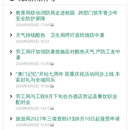
教青局联动消防局走进校园 跨部门筑牢青少年
安全防护屏障
2026年8月6日 17:04
天气持续酷热 卫生局呼吁居民慎防中暑
2026年8月6日 16:53
劳工局吁加强防暑措施应对酷热天气 严防工友中
暑
2026年8月6日 15:09
“澳门记忆”开站七周年 双重庆祝活动同步上线 丰
富好礼与全城同乐
2026年8月6日 15:00
劳工局与工联8月下旬合办酒店营运及餐饮职业
配对会
2026年8月6日 14:51
旅游局2027年三项资助计划8月10日起接受申请
2026年8月6日 12:59