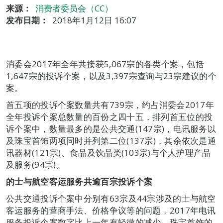
来源：
消费者委员会（CC）
发布日期：
2018年1月12日 16:07
消委会2017年全年共接获5,067宗的各类个案，包括
1,647宗的投诉个案，以及3,397宗查询与23宗建议的个
案。
首五项的投诉个案数量共有739宗，约占消委会2017年
全年投诉个案总数量的百份之四十五，排列首五位的投
诉个案中，数量最多的是公共交通(147宗)，电讯服务以
及珠宝首饰两项同时并列第二位(137宗)，其余依次是通
讯器材(121宗)、食品及饮品类(103宗)与个人护理产品
及服务(94宗)。
的士与航空客运服务共逾百宗投诉个案
公共交通投诉个案中分别有63宗及44宗涉及的士与航空
客运服务的营商手法、价格争议等的问题，2017年电讯
服务投诉个案数字比上一年有轻微的减少，珠宝首饰的