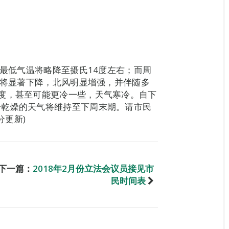
)最低气温将略降至摄氏14度左右；而周
温将显著下降，北风明显增强，并伴随多
度，甚至可能更冷一些，天气寒冷。自下
冷乾燥的天气将维持至下周末期。请市民
分更新)
下一篇：
2018年2月份立法会议员接见市
民时间表