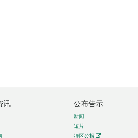
资讯
公布告示
新闻
短片
期
特区公报