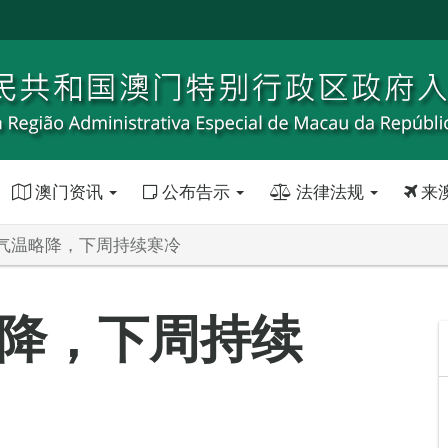
澳门资讯
公布告示
法律法规
来
气温略降，下周持续寒冷
降，下周持续