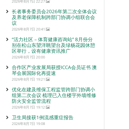
2026年8月7日 22:27
长者事务委员会2026年第二次全体会议
及养老保障机制跨部门协调小组联合会
议
2026年8月7日 20:41
“活力社区 – 体育健康咨询站” 8月份分
别在松山东望洋眺望台及绿杨花园休憩
区举行，设有健康资讯推广
2026年8月7日 20:00
合作区产业发展局获授ICCA会员证书 澳
琴会展国际化再提速
2026年8月7日 19:21
优化在建及维保工程监管跨部门协调小
组第二次会议 梳理已入住楼宇外墙维修
防火安全监管流程
2026年8月7日 19:12
卫生局接获1例流感重症报告
2026年8月7日 19:08