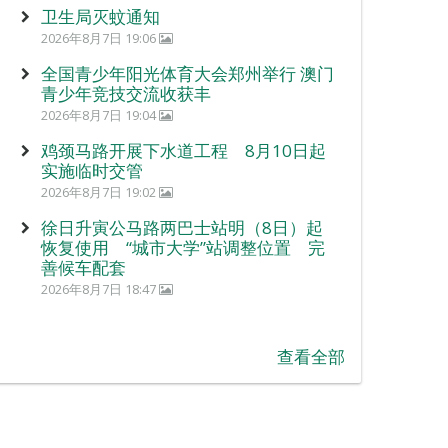
卫生局灭蚊通知
2026年8月7日 19:06
全国青少年阳光体育大会郑州举行 澳门
青少年竞技交流收获丰
2026年8月7日 19:04
鸡颈马路开展下水道工程 8月10日起
实施临时交管
2026年8月7日 19:02
徐日升寅公马路两巴士站明（8日）起
恢复使用 “城市大学”站调整位置 完
善候车配套
2026年8月7日 18:47
查看全部