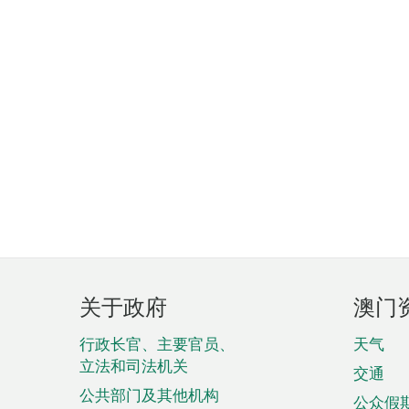
页
关于政府
澳门
脚
菜
行政长官、主要官员、
天气
立法和司法机关
单
交通
公共部门及其他机构
公众假