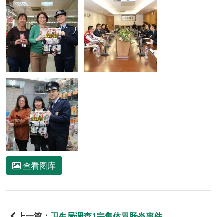
查看图库
上一篇：
卫生局调查1宗集体胃肠炎事件