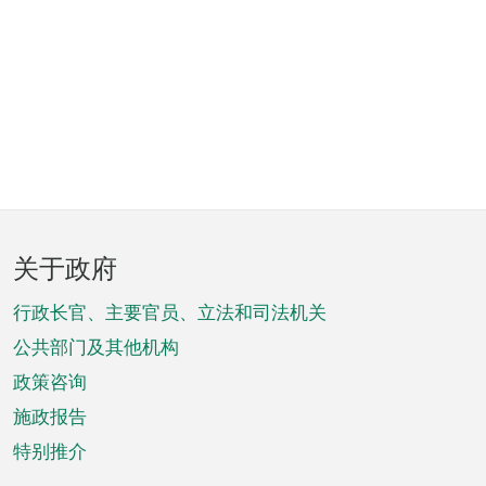
页
关于政府
脚
菜
行政长官、主要官员、立法和司法机关
单
公共部门及其他机构
政策咨询
施政报告
特别推介