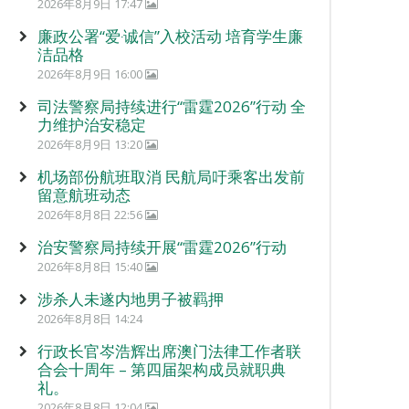
2026年8月9日 17:47
廉政公署“爱‧诚信”入校活动 培育学生廉
洁品格
2026年8月9日 16:00
司法警察局持续进行“雷霆2026”行动 全
力维护治安稳定
2026年8月9日 13:20
机场部份航班取消 民航局吁乘客出发前
留意航班动态
2026年8月8日 22:56
治安警察局持续开展“雷霆2026”行动
2026年8月8日 15:40
涉杀人未遂内地男子被羁押
2026年8月8日 14:24
行政长官岑浩辉出席澳门法律工作者联
合会十周年 – 第四届架构成员就职典
礼。
2026年8月8日 12:04