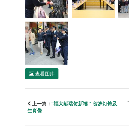
查看图库
上一篇：
“福犬献瑞贺新禧＂贺岁灯饰及
生肖像