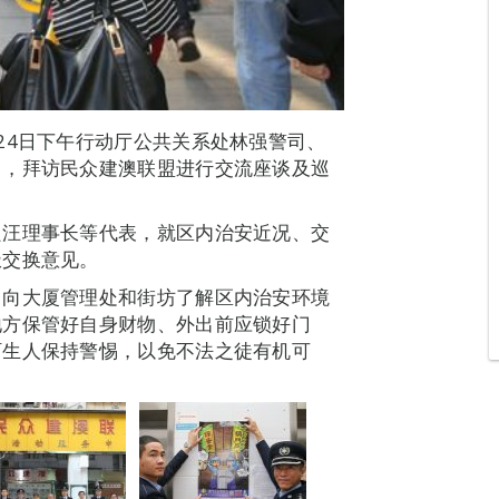
24日下午行动厅公共关系处林强警司、
司，拜访民众建澳联盟进行交流座谈及巡
良汪理事长等代表，就区内治安近况、交
极交换意见。
，向大厦管理处和街坊了解区内治安环境
地方保管好自身财物、外出前应锁好门
陌生人保持警惕，以免不法之徒有机可