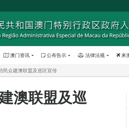
澳门资讯
公布告示
法律法规
来
访民众建澳联盟及巡区宣传
建澳联盟及巡