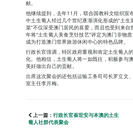
献。
他继续提到，去年11月，联合国教科文组织宣布
中土生葡人经过几个世纪逐渐演化形成的“土生
菜”不仅深受澳门居民的喜爱，而且也受到来自世
年将“土生葡人美食烹饪技艺”评定为澳门非物
成为打造澳门世界旅游休闲中心的特色品牌。
行政长官强调，特区政府重视和肯定土生葡人
化。他相信，土生葡人将一如既往，积极参与
美好做出自己的贡献。
出席这次聚会的还包括运输工务司司长罗立文
室主任李月梅。
上一篇：
行政长官崔世安与本澳的土生
葡人社群代表聚会