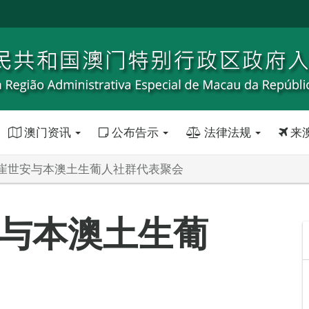
澳门资讯
公布告示
法律法规
来
崔世安与本澳土生葡人社群代表聚会
与本澳土生葡