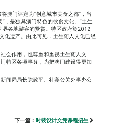
将澳门评定为“创意城市美食之都”，当
菜”，是独具澳门特色的饮食文化。“土生
界各地游客的赞赏。特区政府於2012
质文化遗产。由此可见，土生葡人文化已经
的社会作用，也尊重和重视土生葡人文
澳门特区各项事务，为把澳门建设得更加
、新闻局局长陈致平、礼宾公关外事办公
下一篇：
时装设计文凭课程招生