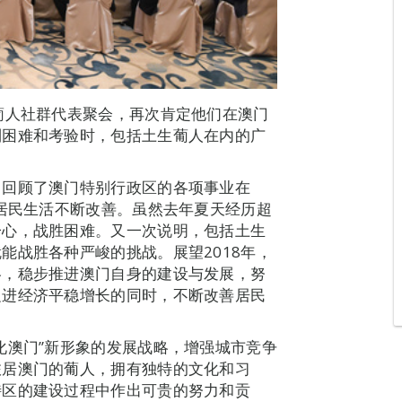
葡人社群代表聚会，再次肯定他们在澳门
到困难和考验时，包括土生葡人在内的广
。
，回顾了澳门特别行政区的各项事业在
，居民生活不断改善。虽然去年夏天经历超
一心，战胜困难。又一次说明，包括土生
能战胜各种严峻的挑战。展望2018年，
略，稳步推进澳门自身的建设与发展，努
促进经济平稳增长的同时，不断改善居民
化澳门”新形象的发展战略，增强城市竞争
旅居澳门的葡人，拥有独特的文化和习
特区的建设过程中作出可贵的努力和贡