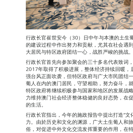
行政长官崔世安今（30）日中午与本澳的土生
的建设过程中作出努力和贡献，尤其在社会遇
大居民与特区政府团结一心，战胜严峻的挑战
行政长官首先向参加聚会的三十多名代表致词
2017年取得了积极进展，整体经济持续回暖
强台风正面吹袭，但特区政府与广大市民团结
葡人在内的澳门居民，守望相助，努力奋斗，就
特区政府将继续积极参与国家和地区的发展战
力维持澳门社会经济整体稳健的良好态势，在
的生活。
行政长官指出，今年的施政报告中提出打造“文
力。由於历史和文化的渊源，广大土生葡人和
俗，对促进中外文化交流发挥重要的作用，在