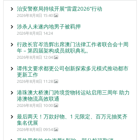
治安警察局持续开展“雷霆2026”行动
2026年8月8日 15:40
涉杀人未遂内地男子被羁押
2026年8月8日 14:24
行政长官岑浩辉出席澳门法律工作者联合会十周
年 – 第四届架构成员就职典礼。
2026年8月8日 12:04
谭伟文要求都更公司创新探索多元模式推动都市
更新工作
2026年8月8日 11:28
港珠澳大桥澳门跨境货物转运站启用三周年 助力
港澳物流高效联通
2026年8月8日 10:00
最后两天！万款好物、1 元限定、百万元抽奖齐
集名优展
2026年8月8日 09:54