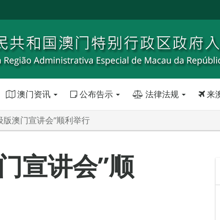
澳门资讯
公布告示
法律法规
来
升级版澳门宣讲会”顺利举行
澳门宣讲会”顺