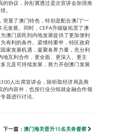
最高的协议，孙彤冀透过是次宣讲会加强推
安排。
，突显了澳门特色，特别是配合澳门“一
元发展。同时，CEPA升级版拓宽了澳
，为澳门居民到内地发展提供了更加便利
更为有利的条件。梁维特重申，特区政府
握国家发展机遇，凝聚各界力量，充分利
与内地互利合作，更全面、更深入、更主
度多元及可持续发展，努力开创澳门发展
300人出席宣讲会，除听取经济局及商
协议的内容外，也按行业分组就金融合作领
个专题进行讨论。
下一篇：
澳门海关晋升15名关务督察