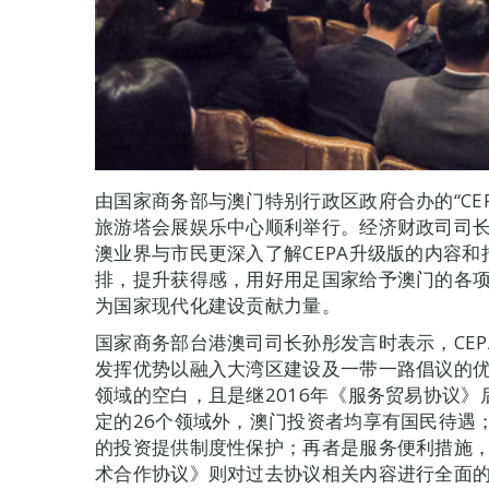
由国家商务部与澳门特别行政区政府合办的“CE
旅游塔会展娱乐中心顺利举行。经济财政司司
澳业界与市民更深入了解CEPA升级版的内容
排，提升获得感，用好用足国家给予澳门的各
为国家现代化建设贡献力量。
国家商务部台港澳司司长孙彤发言时表示，CE
发挥优势以融入大湾区建设及一带一路倡议的
领域的空白，且是继2016年《服务贸易协议
定的26个领域外，澳门投资者均享有国民待遇
的投资提供制度性保护；再者是服务便利措施
术合作协议》则对过去协议相关内容进行全面