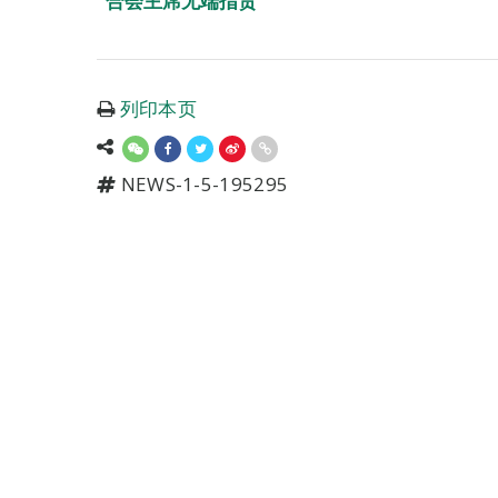
合会主席无端指责
列印本页
NEWS-1-5-195295