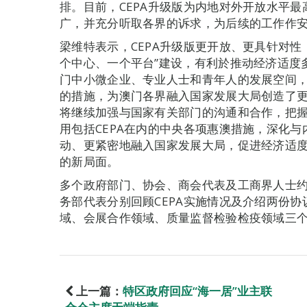
排。目前，CEPA升级版为内地对外开放水平
广，并充分听取各界的诉求，为后续的工作作
梁维特表示，CEPA升级版更开放、更具针对性
个中心、一个平台”建设，有利於推动经济适度多
门中小微企业、专业人士和青年人的发展空间
的措施，为澳门各界融入国家发展大局创造了
将继续加强与国家有关部门的沟通和合作，把
用包括CEPA在内的中央各项惠澳措施，深化
动、更紧密地融入国家发展大局，促进经济适
的新局面。
多个政府部门、协会、商会代表及工商界人士约
务部代表分别回顾CEPA实施情况及介绍两份
域、会展合作领域、质量监督检验检疫领域三
上一篇：
特区政府回应“海一居”业主联