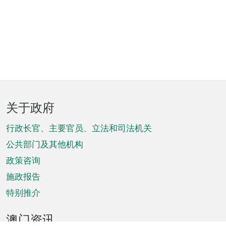
页
关于政府
脚
菜
行政长官、主要官员、立法和司法机关
单
公共部门及其他机构
政策咨询
施政报告
特别推介
澳门资讯