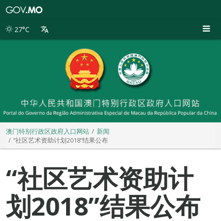
澳
门
特
27°C
别
行
政
区
政
府
入
口
网
站
澳门特别行政区政府入口网站
新闻
“社区艺术资助计划2018”结果公布
“社区艺术资助计
划2018”结果公布