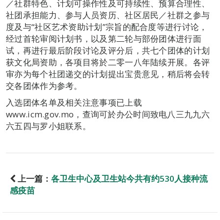
／社群特色、计划可操作性及可持续性、预算合理性、
社团承担能力、参与人员资历、社区居民／社群之参与
度及与“社区艺术资助计划”宗旨的配合度等进行讨论，
经过首轮审阅计划书，以及第二轮与部份团体进行面
试，再进行最后阶段讨论及评分后，共七个团体的计划
获文化局资助，各项目将於二零一八年陆续开展。各评
审亦为每个社团递交的计划提出宝贵意见，稍后将会转
交各团体作为参考。
入选团体名单及相关注意事项已上载
www.icm.gov.mo，查询可於办公时间致电八三九九六
六五四与罗小姐联系。
上一篇：
各卫生中心及卫生站今共有约530人接种流
感疫苗