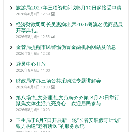
旅游局2027年三项资助计划8月10日起接受申请
2026年8月6日 12:59
经济财政司司长吴惠娴出席2026粤澳名优商品展
开幕典礼。
2026年8月6日 12:55
金管局提醒市民警惕伪冒金融机构网站及信息
2026年8月6日 12:28
避暑中心开放
2026年8月6日 11:00
财政局举办三场公共采购法专题讲解会
2026年8月6日 10:33
第八场“社文茶座‧社文范畴齐齐倾”8月20日举行
聚焦文体生活点亮身心 欢迎居民参与
2026年8月6日 10:23
卫生局于8月7日开展新一轮“长者安装假牙计划”
致力构建“老有所医”的服务系统