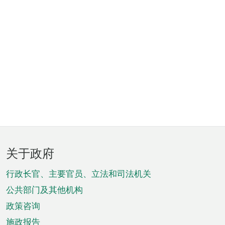
页
关于政府
脚
菜
行政长官、主要官员、立法和司法机关
单
公共部门及其他机构
政策咨询
施政报告