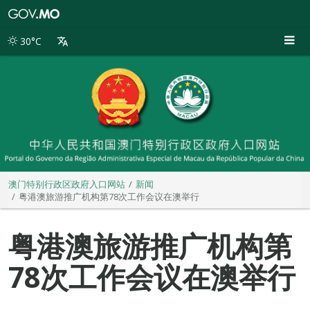
澳
门
特
30°C
别
行
政
区
政
府
入
口
网
站
澳门特别行政区政府入口网站
新闻
粤港澳旅游推广机构第78次工作会议在澳举行
粤港澳旅游推广机构第
78次工作会议在澳举行