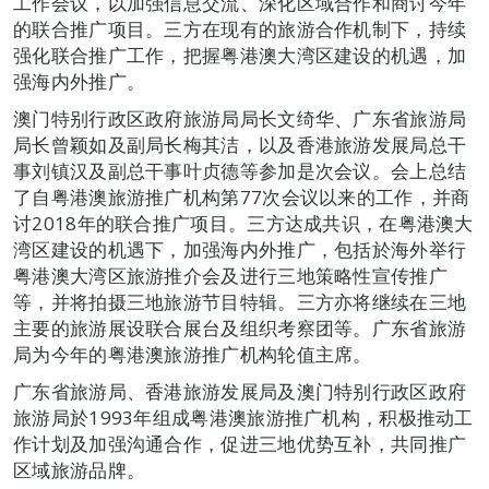
工作会议，以加强信息交流、深化区域合作和商讨今年
的联合推广项目。三方在现有的旅游合作机制下，持续
强化联合推广工作，把握粤港澳大湾区建设的机遇，加
强海内外推广。
澳门特别行政区政府旅游局局长文绮华、广东省旅游局
局长曾颖如及副局长梅其洁，以及香港旅游发展局总干
事刘镇汉及副总干事叶贞德等参加是次会议。会上总结
了自粤港澳旅游推广机构第77次会议以来的工作，并商
讨2018年的联合推广项目。三方达成共识，在粤港澳大
湾区建设的机遇下，加强海内外推广，包括於海外举行
粤港澳大湾区旅游推介会及进行三地策略性宣传推广
等，并将拍摄三地旅游节目特辑。三方亦将继续在三地
主要的旅游展设联合展台及组织考察团等。广东省旅游
局为今年的粤港澳旅游推广机构轮值主席。
广东省旅游局、香港旅游发展局及澳门特别行政区政府
旅游局於1993年组成粤港澳旅游推广机构，积极推动工
作计划及加强沟通合作，促进三地优势互补，共同推广
区域旅游品牌。