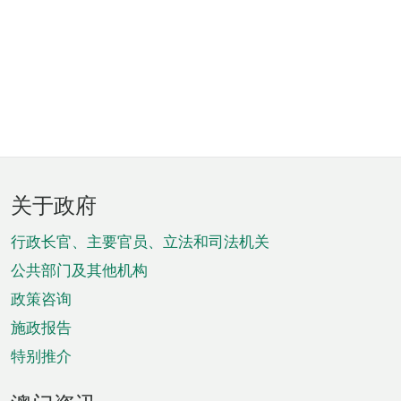
页
关于政府
脚
菜
行政长官、主要官员、立法和司法机关
单
公共部门及其他机构
政策咨询
施政报告
特别推介