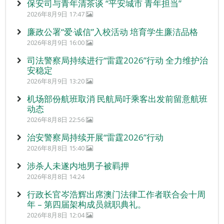
保安司与青年清茶谈 “平安城市 青年担当”
2026年8月9日 17:47
廉政公署“爱‧诚信”入校活动 培育学生廉洁品格
2026年8月9日 16:00
司法警察局持续进行“雷霆2026”行动 全力维护治
安稳定
2026年8月9日 13:20
机场部份航班取消 民航局吁乘客出发前留意航班
动态
2026年8月8日 22:56
治安警察局持续开展“雷霆2026”行动
2026年8月8日 15:40
涉杀人未遂内地男子被羁押
2026年8月8日 14:24
行政长官岑浩辉出席澳门法律工作者联合会十周
年 – 第四届架构成员就职典礼。
2026年8月8日 12:04