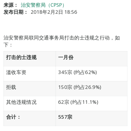
来源：
治安警察局（CPSP）
发布日期：
2018年2月2日 18:56
治安警察局联同交通事务局打击的士违规之行动，如
下：
打击的士违规
一月份
滥收车资
345宗 (约占62%)
拒载
150宗 (约占26.9%)
其他违规情况
62宗 (约占11.1%)
合计：
557
宗