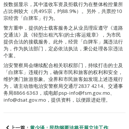
按数据显示，其中滥收车资及拒载行为在整体检控量所
占比例较大（共495宗，约88.9%）。另外，共票控10
宗经营「白牌车」行为。
警方重申，提供的士载客服务之从业员理应遵守《道路
交通法》及《轻型出租汽车(的士)客运规章》，为市民
提供合法的接载服务。此外，经营「白牌车」属违法行
为，作为执法部门，定必依法执法，秉公处理各宗违法
个案。
治安警察局会继续配合相关职权部门，持续打击的士及
「白牌车」违规行为，确保市民和旅客的权利和安全，
维护澳门旅游形象。业界和市民旅客如发现上述违规行
为，请主动致电治安警察局交通厅2837 4214、交通事
务局8866 6363，或电邮psp-info@fsm.gov.mo、
info@dsat.gov.mo，提供资料，以便跟进处理。
上一篇：
黄少泽：民防纲要法将开展立法工作