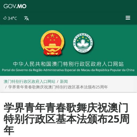
澳
门
特
34°C
别
行
政
区
政
府
入
口
网
站
澳门特别行政区政府入口网站
新闻
学界青年青春歌舞庆祝澳门特别行政区基本法颁布25周年
学界青年青春歌舞庆祝澳门
特别行政区基本法颁布25周
年