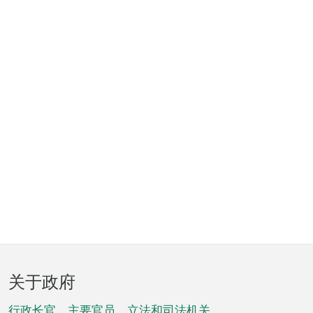
页
关于政府
脚
行政长官、主要官员、立法和司法机关