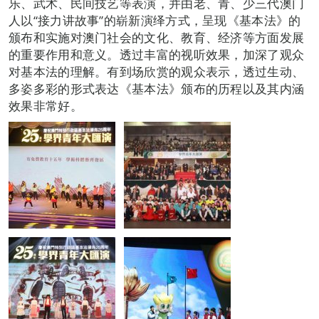
乐、武术、民间技艺等表演，并由老、青、少三代澳门
人以“接力讲故事”的崭新演绎方式，呈现《基本法》的
颁布和实施对澳门社会的文化、教育、经济等方面发展
的重要作用和意义。透过丰富的视听效果，加深了观众
对基本法的理解。有到场欣赏的观众表示，透过生动、
多姿多彩的形式表达《基本法》颁布的历程以及其内涵
效果非常好。