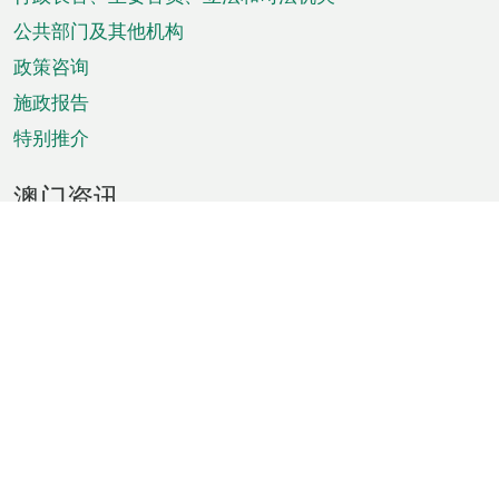
菜
单
公共部门及其他机构
政策咨询
施政报告
特别推介
澳门资讯
天气
交通
公众假期
文娱康体
城市资讯
澳门便览
统计数字