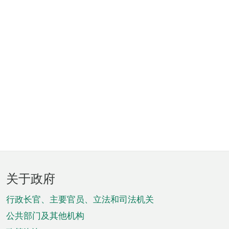
页
关于政府
脚
菜
行政长官、主要官员、立法和司法机关
单
公共部门及其他机构