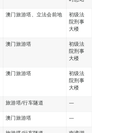
游
澳门旅游塔、立法会前地
初级法
院刑事
大楼
澳门旅游塔
初级法
院刑事
大楼
澳门旅游塔
初级法
院刑事
大楼
旅游塔/行车隧道
—
澳门旅游塔
—
旅游塔/行车隧道
南湾湖