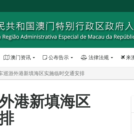
澳门资讯
公布告示
法律法规
来
车巡游外港新填海区实施临时交通安排
外港新填海区
排