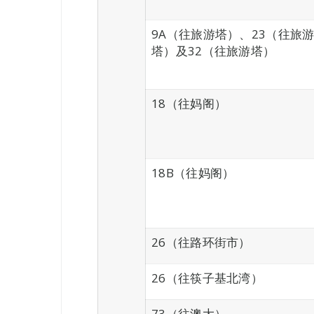
9A（往旅游塔）、23（往旅
塔）及32（往旅游塔）
18（往妈阁）
18B（往妈阁）
26（往路环街市）
26（往筷子基北湾）
73（往澳大）