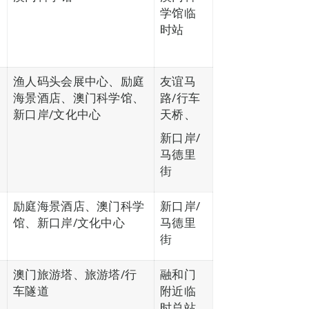
学馆临
时站
渔人码头会展中心、励庭
友谊马
海景酒店、澳门科学馆、
路/行车
新口岸/文化中心
天桥、
新口岸/
马德里
街
励庭海景酒店、澳门科学
新口岸/
馆、新口岸/文化中心
马德里
街
澳门旅游塔、旅游塔/行
融和门
车隧道
附近临
时总站