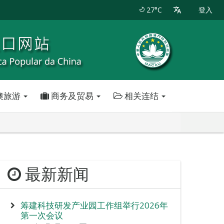
27°C
登入
澳旅游
商务及贸易
相关连结
最新新闻
筹建科技研发产业园工作组举行2026年
第一次会议