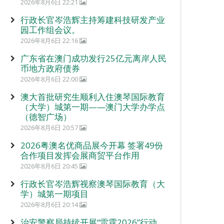
2026年8月6日 22:21
行政长官岑浩辉主持筹建科技研发产业
园工作组会议。
2026年8月6日 22:16
广东省在澳门成功发行25亿元离岸人民
币地方政府债券
2026年8月6日 22:00
澳大首批研究生顺利入住澳琴国际教育
（大学）城第一期——澳门大学办学点
（德智广场）
2026年8月6日 20:57
2026粤澳名优商品展今开幕 签署49份
合作项目发挥会展商贸平台作用
2026年8月6日 20:45
行政长官岑浩辉视察澳琴国际教育（大
学）城第一期项目
2026年8月6日 20:14
治安警察局持续开展“雷霆2026”行动