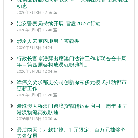
动态
2026年8月8日 22:56
治安警察局持续开展“雷霆2026”行动
2026年8月8日 15:40
涉杀人未遂内地男子被羁押
2026年8月8日 14:24
行政长官岑浩辉出席澳门法律工作者联合会十周
年 – 第四届架构成员就职典礼。
2026年8月8日 12:04
谭伟文要求都更公司创新探索多元模式推动都市
更新工作
2026年8月8日 11:28
港珠澳大桥澳门跨境货物转运站启用三周年 助力
港澳物流高效联通
2026年8月8日 10:00
最后两天！万款好物、1 元限定、百万元抽奖齐
集名优展