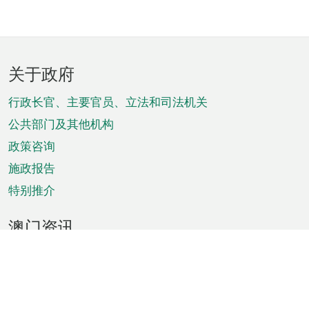
页
关于政府
脚
菜
行政长官、主要官员、立法和司法机关
单
公共部门及其他机构
政策咨询
施政报告
特别推介
澳门资讯
天气
交通
公众假期