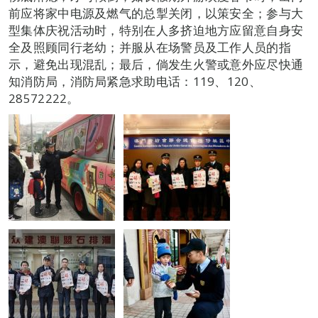
前应将家中电源及燃气的总掣关闭，以策安全；参与大
型集体庆祝活动时，特别在人多挤迫地方应留意自身安
全及照顾同行老幼；并服从在场警员及工作人员的指
示，避免出现混乱；最后，倘发生火警或意外应尽快通
知消防局，消防局紧急求助电话：119、120、
28572222。