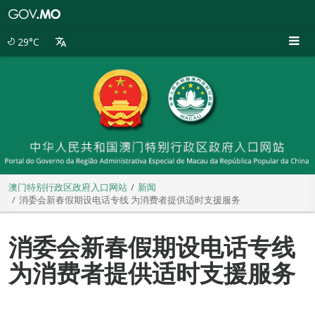
澳
门
特
29°C
别
行
政
区
政
府
入
口
网
站
澳门特别行政区政府入口网站
新闻
消委会新春假期设电话专线 为消费者提供适时支援服务
消委会新春假期设电话专线
为消费者提供适时支援服务