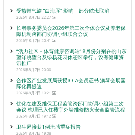
受热带气旋 “白海豚” 影响 部分航班取消
2026年8月7日 22:27
长者事务委员会2026年第二次全体会议及养老保
障机制跨部门协调小组联合会议
2026年8月7日 20:41
“活力社区 – 体育健康咨询站” 8月份分别在松山东
望洋眺望台及绿杨花园休憩区举行，设有健康资
讯推广
2026年8月7日 20:00
合作区产业发展局获授ICCA会员证书 澳琴会展国
际化再提速
2026年8月7日 19:21
优化在建及维保工程监管跨部门协调小组第二次
会议 梳理已入住楼宇外墙维修防火安全监管流程
2026年8月7日 19:12
卫生局接获1例流感重症报告
2026年8月7日 19:08