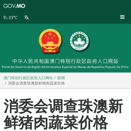
澳
门
特
33°C
别
行
政
区
政
府
入
口
网
站
澳门特别行政区政府入口网站
新闻
消委会调查珠澳新鲜猪肉蔬菜价格
消委会调查珠澳新
鲜猪肉蔬菜价格