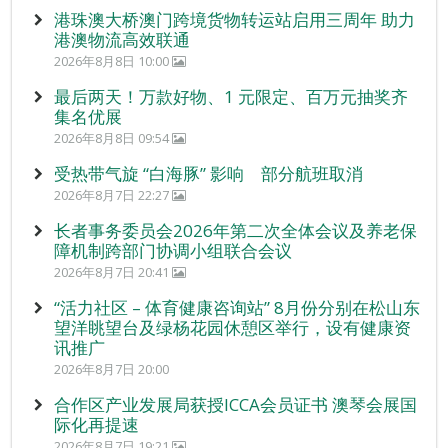
港珠澳大桥澳门跨境货物转运站启用三周年 助力
港澳物流高效联通
2026年8月8日 10:00
最后两天！万款好物、1 元限定、百万元抽奖齐
集名优展
2026年8月8日 09:54
受热带气旋 “白海豚” 影响 部分航班取消
2026年8月7日 22:27
长者事务委员会2026年第二次全体会议及养老保
障机制跨部门协调小组联合会议
2026年8月7日 20:41
“活力社区 – 体育健康咨询站” 8月份分别在松山东
望洋眺望台及绿杨花园休憩区举行，设有健康资
讯推广
2026年8月7日 20:00
合作区产业发展局获授ICCA会员证书 澳琴会展国
际化再提速
2026年8月7日 19:21