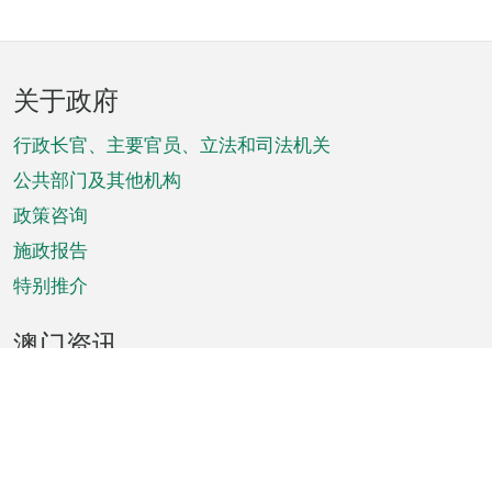
页
关于政府
脚
菜
行政长官、主要官员、立法和司法机关
单
公共部门及其他机构
政策咨询
施政报告
特别推介
澳门资讯
天气
交通
公众假期