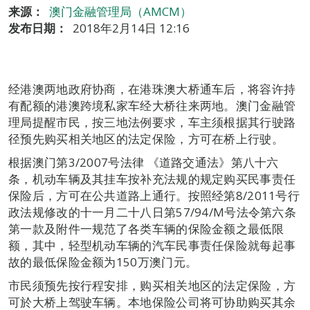
来源：
澳门金融管理局（AMCM）
发布日期：
2018年2月14日 12:16
经港澳两地政府协商，在港珠澳大桥通车后，将容许持
有配额的港澳跨境私家车经大桥往来两地。澳门金融管
理局提醒市民，按三地法例要求，车主须根据其行驶路
径预先购买相关地区的法定保险，方可在桥上行驶。
根据澳门第3/2007号法律 《道路交通法》第八十六
条，机动车辆及其挂车按补充法规的规定购买民事责任
保险后，方可在公共道路上通行。按照经第8/2011号行
政法规修改的十一月二十八日第57/94/M号法令第六条
第一款及附件一规范了各类车辆的保险金额之最低限
额，其中，轻型机动车辆的汽车民事责任保险就每起事
故的最低保险金额为150万澳门元。
市民须预先按行程安排，购买相关地区的法定保险，方
可於大桥上驾驶车辆。本地保险公司将可协助购买其余