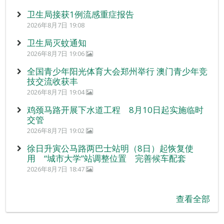
卫生局接获1例流感重症报告
2026年8月7日 19:08
卫生局灭蚊通知
2026年8月7日 19:06
全国青少年阳光体育大会郑州举行 澳门青少年竞
技交流收获丰
2026年8月7日 19:04
鸡颈马路开展下水道工程 8月10日起实施临时
交管
2026年8月7日 19:02
徐日升寅公马路两巴士站明（8日）起恢复使
用 “城市大学”站调整位置 完善候车配套
2026年8月7日 18:47
查看全部