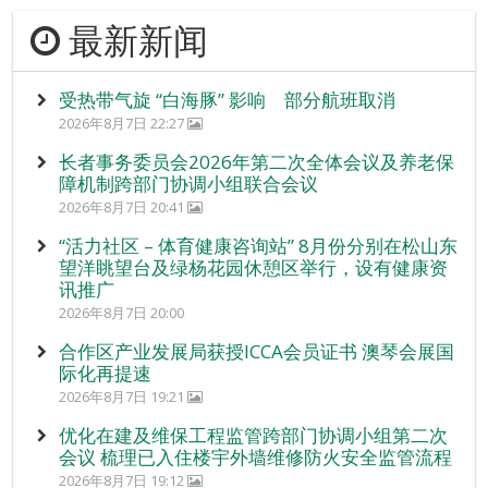
最新新闻
受热带气旋 “白海豚” 影响 部分航班取消
2026年8月7日 22:27
长者事务委员会2026年第二次全体会议及养老保
障机制跨部门协调小组联合会议
2026年8月7日 20:41
“活力社区 – 体育健康咨询站” 8月份分别在松山东
望洋眺望台及绿杨花园休憩区举行，设有健康资
讯推广
2026年8月7日 20:00
合作区产业发展局获授ICCA会员证书 澳琴会展国
际化再提速
2026年8月7日 19:21
优化在建及维保工程监管跨部门协调小组第二次
会议 梳理已入住楼宇外墙维修防火安全监管流程
2026年8月7日 19:12