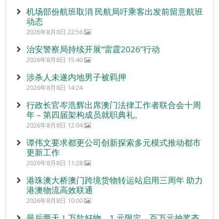
机场部份航班取消 民航局吁乘客出发前留意航班
动态
2026年8月8日 22:56
治安警察局持续开展“雷霆2026”行动
2026年8月8日 15:40
涉杀人未遂内地男子被羁押
2026年8月8日 14:24
行政长官岑浩辉出席澳门法律工作者联合会十周
年 – 第四届架构成员就职典礼。
2026年8月8日 12:04
谭伟文要求都更公司创新探索多元模式推动都市
更新工作
2026年8月8日 11:28
港珠澳大桥澳门跨境货物转运站启用三周年 助力
港澳物流高效联通
2026年8月8日 10:00
最后两天！万款好物、1 元限定、百万元抽奖齐