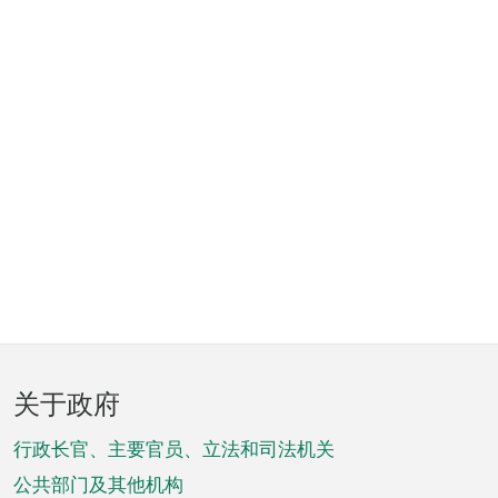
页
关于政府
脚
菜
行政长官、主要官员、立法和司法机关
单
公共部门及其他机构