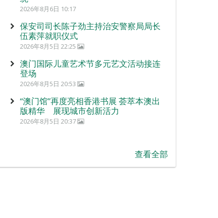
2026年8月6日 10:17
保安司司长陈子劲主持治安警察局局长
伍素萍就职仪式
2026年8月5日 22:25
澳门国际儿童艺术节多元艺文活动接连
登场
2026年8月5日 20:53
“澳门馆”再度亮相香港书展 荟萃本澳出
版精华 展现城市创新活力
2026年8月5日 20:37
查看全部