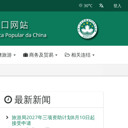
30°C
登入
澳旅游
商务及贸易
相关连结
最新新闻
旅游局2027年三项资助计划8月10日起
接受申请