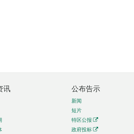
资讯
公布告示
新闻
短片
期
特区公报
体
政府投标