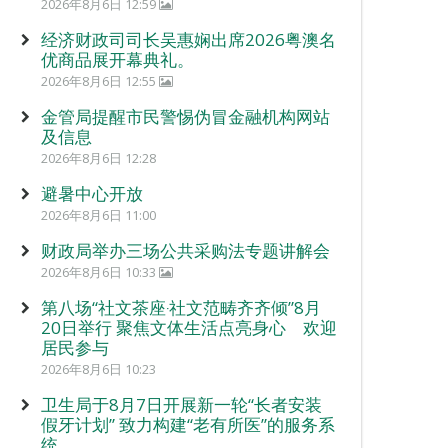
2026年8月6日 12:59
经济财政司司长吴惠娴出席2026粤澳名
优商品展开幕典礼。
2026年8月6日 12:55
金管局提醒市民警惕伪冒金融机构网站
及信息
2026年8月6日 12:28
避暑中心开放
2026年8月6日 11:00
财政局举办三场公共采购法专题讲解会
2026年8月6日 10:33
第八场“社文茶座‧社文范畴齐齐倾”8月
20日举行 聚焦文体生活点亮身心 欢迎
居民参与
2026年8月6日 10:23
卫生局于8月7日开展新一轮“长者安装
假牙计划” 致力构建“老有所医”的服务系
统