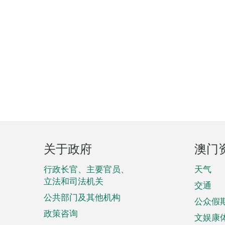
页
关于政府
澳门
脚
菜
行政长官、主要官员、
天气
立法和司法机关
单
交通
公共部门及其他机构
公众假
政策咨询
文娱康