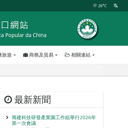
26°C
澳旅遊
商務及貿易
相關連結
最新新聞
籌建科技研發產業園工作組舉行2026年
第一次會議