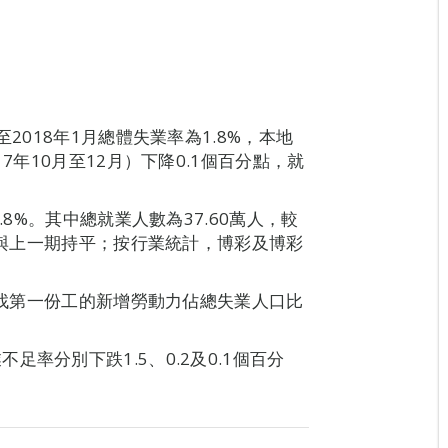
2018年1月總體失業率為1.8%，本地
7年10月至12月）下降0.1個百分點，就
.8%。其中總就業人數為37.60萬人，較
，則與上一期持平；按行業統計，博彩及博彩
，尋找第一份工的新增勞動力佔總失業人口比
率分別下跌1.5、0.2及0.1個百分