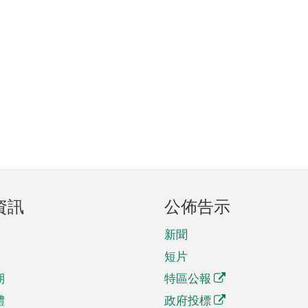
資訊
公佈告示
新聞
短片
期
特區公報
體
政府投標