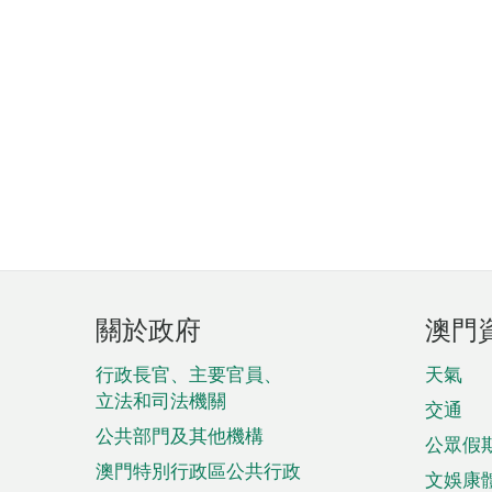
頁
關於政府
澳門
腳
菜
行政長官、主要官員、
天氣
立法和司法機關
單
交通
公共部門及其他機構
公眾假
澳門特別行政區公共行政
文娛康