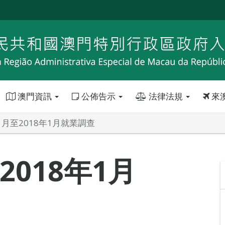
澳門資訊
公佈告示
法律法規
來
11月至2018年1月就業調查
2018年1月