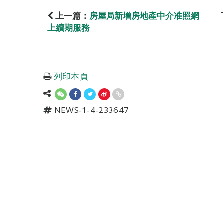
上一篇：
房屋局新增房地產中介准照網
上續期服務
列印本頁
NEWS-1-4-233647