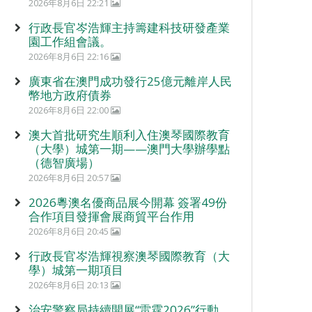
2026年8月6日 22:21
行政長官岑浩輝主持籌建科技研發產業
園工作組會議。
2026年8月6日 22:16
廣東省在澳門成功發行25億元離岸人民
幣地方政府債券
2026年8月6日 22:00
澳大首批研究生順利入住澳琴國際教育
（大學）城第一期——澳門大學辦學點
（德智廣場）
2026年8月6日 20:57
2026粵澳名優商品展今開幕 簽署49份
合作項目發揮會展商貿平台作用
2026年8月6日 20:45
行政長官岑浩輝視察澳琴國際教育（大
學）城第一期項目
2026年8月6日 20:13
治安警察局持續開展“雷霆2026”行動