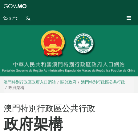
澳
門
特
32°C
別
行
政
區
政
府
入
口
網
站
澳門特別行政區政府入口網站
關於政府
澳門特別行政區公共行政
政府架構
澳門特別行政區公共行政
政府架構