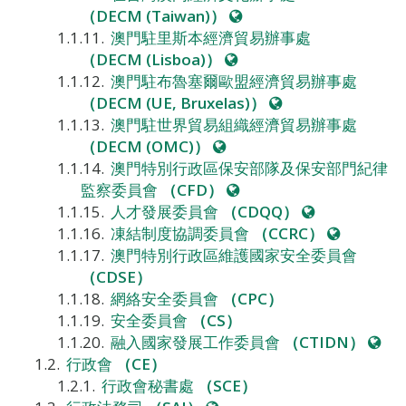
網
（DECM (Taiwan)）
站
澳門駐里斯本經濟貿易辦事處
網
（DECM (Lisboa)）
站
澳門駐布魯塞爾歐盟經濟貿易辦事處
網
（DECM (UE, Bruxelas)）
站
澳門駐世界貿易組織經濟貿易辦事處
網
（DECM (OMC)）
站
澳門特別行政區保安部隊及保安部門紀律
網
監察委員會
（CFD）
站
網
人才發展委員會
（CDQQ）
站
網
凍結制度協調委員會
（CCRC）
站
澳門特別行政區維護國家安全委員會
（CDSE）
網絡安全委員會
（CPC）
安全委員會
（CS）
網
融入國家發展工作委員會
（CTIDN）
站
行政會
（CE）
行政會秘書處
（SCE）