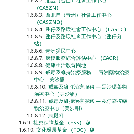
北區（台山）社會工作中心
（CASZN）
西北區（青洲）社會工作中心
（CASZNO）
氹仔及路環社會工作中心
（CASTC）
氹仔及路環社會工作中心（氹仔分
站）
青洲災民中心
康復服務綜合評估中心
（CAGR）
健康生活教育園地
戒毒及維持治療服務 — 青洲藥物治療
中心（美沙酮）
戒毒及維持治療服務 — 黑沙環藥物
治療中心（美沙酮）
戒毒及維持治療服務 — 氹仔嘉模藥
物治療中心（美沙酮）
志毅軒
網
社會保障基金
（FSS）
站
網
文化發展基金
（FDC）