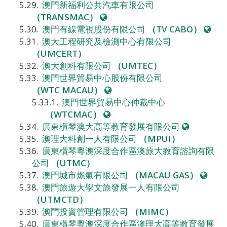
站
澳門新福利公共汽車有限公司
網
（TRANSMAC）
站
網
澳門有線電視股份有限公司
（TV CABO）
站
澳大工程研究及檢測中心有限公司
（UMCERT）
澳大創科有限公司
（UMTEC）
澳門世界貿易中心股份有限公司
網
（WTC MACAU）
站
澳門世界貿易中心仲裁中心
網
（WTCMAC）
站
網
廣東橫琴澳大高等教育發展有限公司
站
澳理大科創一人有限公司
（MPUI）
廣東橫琴粵澳深度合作區澳旅大教育諮詢有限
公司
（UTMC）
網
澳門城市燃氣有限公司
（MACAU GAS）
站
澳門旅遊大學文旅發展一人有限公司
（UTMCTD）
澳門投資管理有限公司
（MIMC）
廣東橫琴粵澳深度合作區澳理大高等教育發展