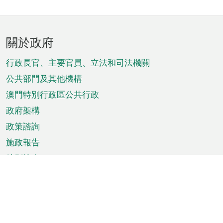
頁
關於政府
腳
菜
行政長官、主要官員、立法和司法機關
單
公共部門及其他機構
澳門特別行政區公共行政
政府架構
政策諮詢
施政報告
特別推介
澳門資訊
天氣
交通