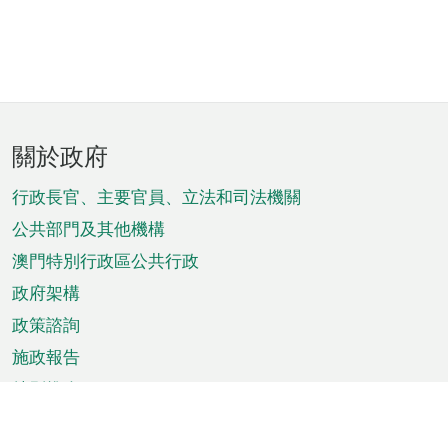
頁
關於政府
腳
菜
行政長官、主要官員、立法和司法機關
單
公共部門及其他機構
澳門特別行政區公共行政
政府架構
政策諮詢
施政報告
特別推介
澳門資訊