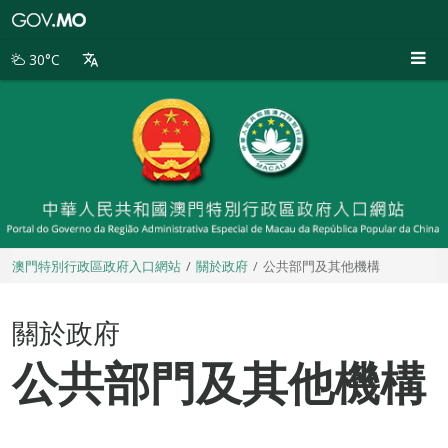
澳
門
特
30°C
別
行
政
區
政
府
入
口
網
站
澳門特別行政區政府入口網站
關於政府
公共部門及其他機構
關於政府
公共部門及其他機構