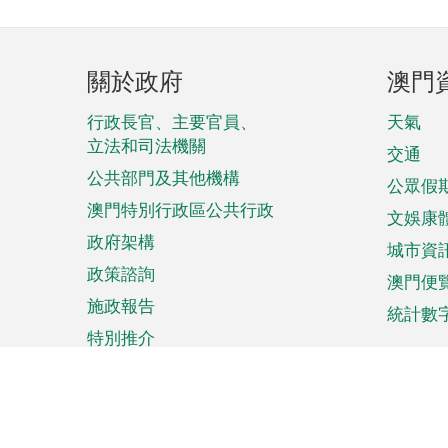
頁
關於政府
澳門
腳
菜
行政長官、主要官員、
天氣
立法和司法機關
單
交通
公共部門及其他機構
公眾假
澳門特別行政區公共行政
文娛康
政府架構
城市資
政策諮詢
澳門便
施政報告
統計數
特別推介
來澳旅遊
商務
計劃行程
貿易投