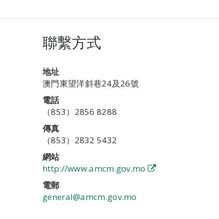
聯繫方式
地址
澳門東望洋斜巷24及26號
電話
（853）2856 8288
傳真
（853）2832 5432
網站
http://www.amcm.gov.mo
電郵
general@amcm.gov.mo