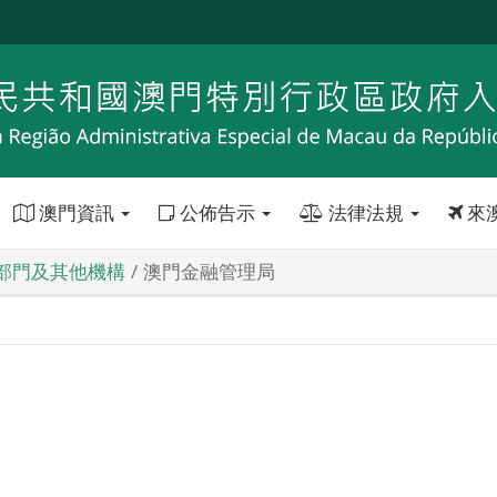
澳門資訊
公佈告示
法律法規
來
部門及其他機構
澳門金融管理局