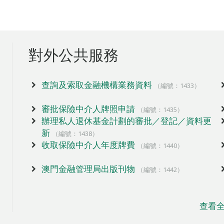
對外公共服務
查詢及索取金融機構業務資料
（編號：1433）
審批保險中介人牌照申請
（編號：1435）
辦理私人退休基金計劃的審批／登記／資料更
新
（編號：1438）
收取保險中介人年度牌費
（編號：1440）
澳門金融管理局出版刊物
（編號：1442）
查看