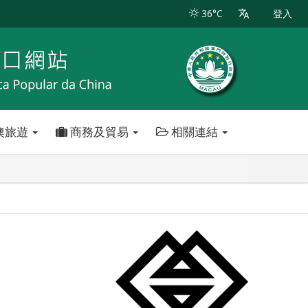
36°C
登入
澳旅遊
商務及貿易
相關連結