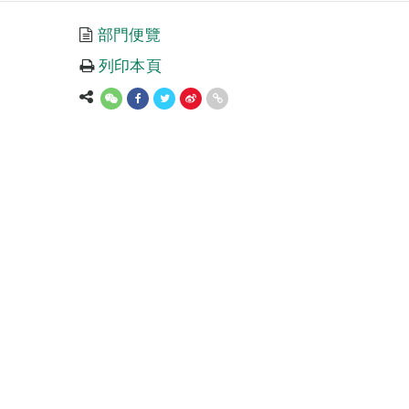
部門便覽
列印本頁