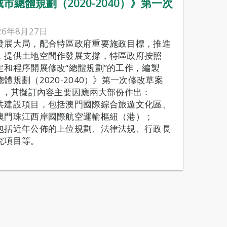
總體規劃（2020-2040）》第一次
26年8月27日
發展大局，配合特區政府重要施政目標，推進
，提供土地空間作發展支撐，特區政府按照
定和程序開展修改“總體規劃”的工作，編製
體規劃（2020-2040）》第一次修改草案
），其擬訂內容主要因應兩大部份作出：
共建設項目，包括澳門國際綜合旅遊文化區、
澳門珠江西岸國際航空運輸樞紐（港）；
包括近年公佈的上位規劃、法律法規、行政長
究項目等。