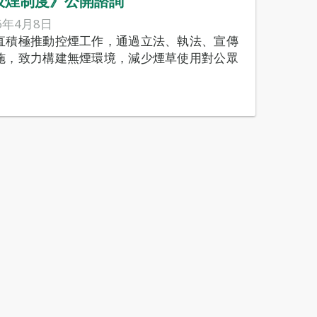
吸煙制度》公開諮詢
6年4月8日
直積極推動控煙工作，通過立法、執法、宣傳
施，致力構建無煙環境，減少煙草使用對公眾