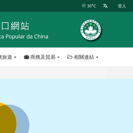
30°C
登入
澳旅遊
商務及貿易
相關連結