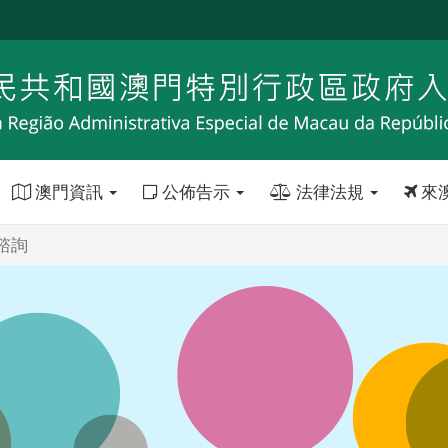
澳門資訊
公佈告示
法律法規
來
諮詢