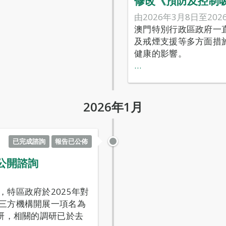
修改《預防及控制
由2026年3月8日至202
澳門特別行政區政府一
及戒煙支援等多方面措
健康的影響。
…
2026年1月
已完成諮詢
報告已公佈
》公開諮詢
特區政府於2025年對
三方機構開展一項名為
研，相關的調研已於去