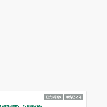
已完成諮詢
報告已公佈