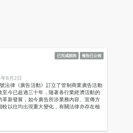
已完成諮詢
報告已公佈
5年8月2日
/M號法律《廣告活動》訂立了管制商業廣告活動
效至今已超過三十年，隨著各行業經濟活動的
的革新發展，如今廣告所涉業務內容、宣傳方
相較以往均出現重大變化，有關法律亦存在檢