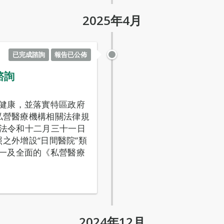
2025年4月
已完成諮詢
報告已公佈
諮詢
健康，並落實特區政府
行私營醫療機構相關法律規
號法令和十二月三十一日
准照之外增設“日間醫院”類
一及全面的《私營醫療
2024年12月