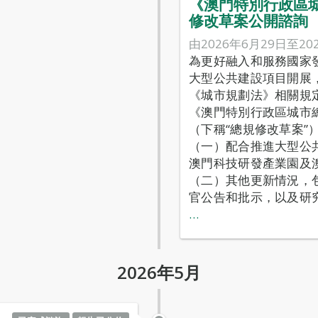
《澳門特別行政區城市
修改草案公開諮詢
由2026年6月29日至20
為更好融入和服務國家
大型公共建設項目開展
《城市規劃法》相關規
《澳門特別行政區城市總
（下稱“總規修改草案”
（一）配合推進大型公
澳門科技研發產業園及
（二）其他更新情況，
官公告和批示，以及研
…
2026年5月