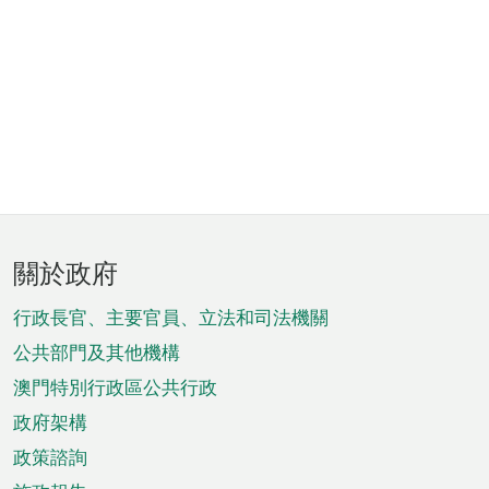
頁
關於政府
腳
菜
行政長官、主要官員、立法和司法機關
單
公共部門及其他機構
澳門特別行政區公共行政
政府架構
政策諮詢