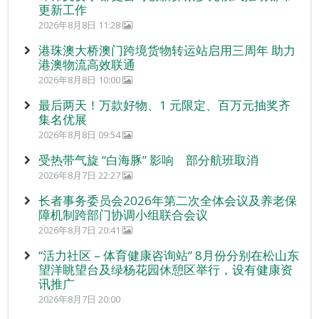
更新工作
2026年8月8日 11:28
港珠澳大桥澳门跨境货物转运站启用三周年 助力
港澳物流高效联通
2026年8月8日 10:00
最后两天！万款好物、1 元限定、百万元抽奖齐
集名优展
2026年8月8日 09:54
受热带气旋 “白海豚” 影响 部分航班取消
2026年8月7日 22:27
长者事务委员会2026年第二次全体会议及养老保
障机制跨部门协调小组联合会议
2026年8月7日 20:41
“活力社区 – 体育健康咨询站” 8月份分别在松山东
望洋眺望台及绿杨花园休憩区举行，设有健康资
讯推广
2026年8月7日 20:00