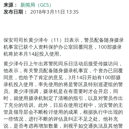
来源：
新闻局（GCS）
发布日期：
2018年3月11日 13:35
保安司司长黄少泽今（11）日表示，警员配备随身摄录
机事宜已获个人资料保护办公室回覆同意，100部摄录
机将於本月14起投入使用。
黄少泽今日上午出席警民同乐日活动后接受传媒访问，
他表示，有关警员配备随身摄录机事宜，个资办已回覆
同意，也给予了肯定的意见，3月14日开始有100部摄
录机投入使用，率先使用的将是警区及特别巡逻组的警
员。黄少泽强调，摄录机是在有需要时才会开启，同
时，就使用摄录机制定了清晰的指引，以及对警员作出
了充分的培训。此外，日后在使用过程中，治安警的主
管及领导层会不断检讨使用的成果，根据执行中出现的
一些情况，进行不断的评估及纠正不足之处。他补充
说，是否考虑再增加数量，则视乎如交通执法及其他警