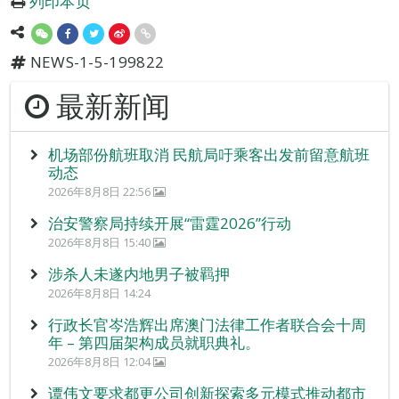
列印本页
NEWS-1-5-199822
最新新闻
机场部份航班取消 民航局吁乘客出发前留意航班
动态
2026年8月8日 22:56
治安警察局持续开展“雷霆2026”行动
2026年8月8日 15:40
涉杀人未遂内地男子被羁押
2026年8月8日 14:24
行政长官岑浩辉出席澳门法律工作者联合会十周
年 – 第四届架构成员就职典礼。
2026年8月8日 12:04
谭伟文要求都更公司创新探索多元模式推动都市