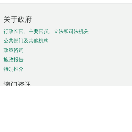
页
关于政府
脚
菜
行政长官、主要官员、立法和司法机关
单
公共部门及其他机构
政策咨询
施政报告
特别推介
澳门资讯
天气
交通
公众假期
文娱康体