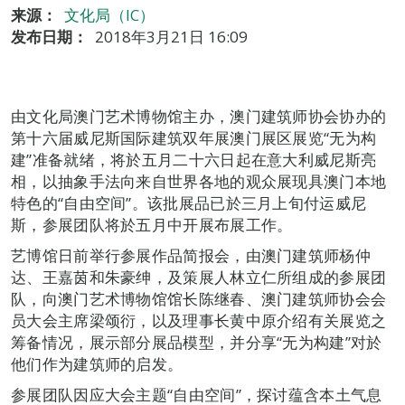
来源：
文化局（IC）
发布日期：
2018年3月21日 16:09
由文化局澳门艺术博物馆主办，澳门建筑师协会协办的
第十六届威尼斯国际建筑双年展澳门展区展览“无为构
建”准备就绪，将於五月二十六日起在意大利威尼斯亮
相，以抽象手法向来自世界各地的观众展现具澳门本地
特色的“自由空间”。该批展品已於三月上旬付运威尼
斯，参展团队将於五月中开展布展工作。
艺博馆日前举行参展作品简报会，由澳门建筑师杨仲
达、王嘉茵和朱豪绅，及策展人林立仁所组成的参展团
队，向澳门艺术博物馆馆长陈继春、澳门建筑师协会会
员大会主席梁颂衍，以及理事长黄中原介绍有关展览之
筹备情况，展示部分展品模型，并分享“无为构建”对於
他们作为建筑师的启发。
参展团队因应大会主题“自由空间”，探讨蕴含本土气息