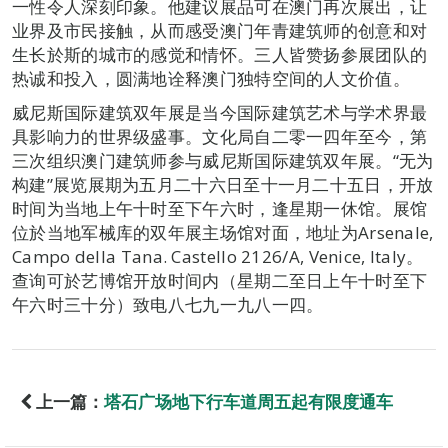
一性令人深刻印象。他建议展品可在澳门再次展出，让
业界及市民接触，从而感受澳门年青建筑师的创意和对
生长於斯的城市的感觉和情怀。三人皆赞扬参展团队的
热诚和投入，圆满地诠释澳门独特空间的人文价值。
威尼斯国际建筑双年展是当今国际建筑艺术与学术界最
具影响力的世界级盛事。文化局自二零一四年至今，第
三次组织澳门建筑师参与威尼斯国际建筑双年展。“无为
构建”展览展期为五月二十六日至十一月二十五日，开放
时间为当地上午十时至下午六时，逢星期一休馆。展馆
位於当地军械库的双年展主场馆对面，地址为Arsenale,
Campo della Tana. Castello 2126/A, Venice, Italy。
查询可於艺博馆开放时间内（星期二至日上午十时至下
午六时三十分）致电八七九一九八一四。
上一篇：
塔石广场地下行车道周五起有限度通车