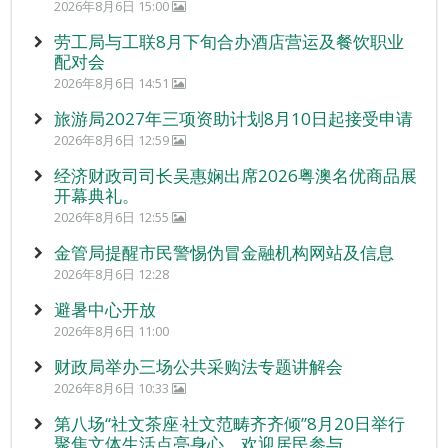
2026年8月6日 15:00
劳工局与工联8月下旬合办酒店营运及餐饮职业
配对会
2026年8月6日 14:51
旅游局2027年三项资助计划8月10日起接受申请
2026年8月6日 12:59
经济财政司司长吴惠娴出席2026粤澳名优商品展
开幕典礼。
2026年8月6日 12:55
金管局提醒市民警惕伪冒金融机构网站及信息
2026年8月6日 12:28
避暑中心开放
2026年8月6日 11:00
财政局举办三场公共采购法专题讲解会
2026年8月6日 10:33
第八场“社文茶座‧社文范畴齐齐倾”8月20日举行
聚焦文体生活点亮身心 欢迎居民参与