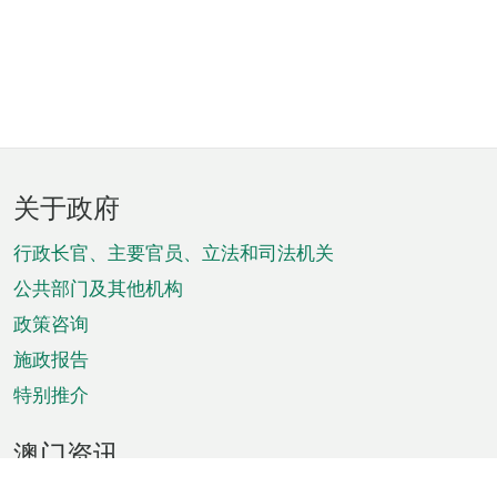
页
关于政府
脚
菜
行政长官、主要官员、立法和司法机关
单
公共部门及其他机构
政策咨询
施政报告
特别推介
澳门资讯