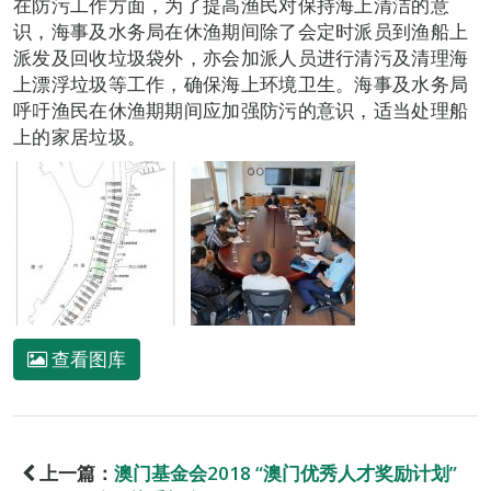
在防污工作方面，为了提高渔民对保持海上清洁的意
识，海事及水务局在休渔期间除了会定时派员到渔船上
派发及回收垃圾袋外，亦会加派人员进行清污及清理海
上漂浮垃圾等工作，确保海上环境卫生。海事及水务局
呼吁渔民在休渔期期间应加强防污的意识，适当处理船
上的家居垃圾。
查看图库
上一篇：
澳门基金会2018 “澳门优秀人才奖励计划”