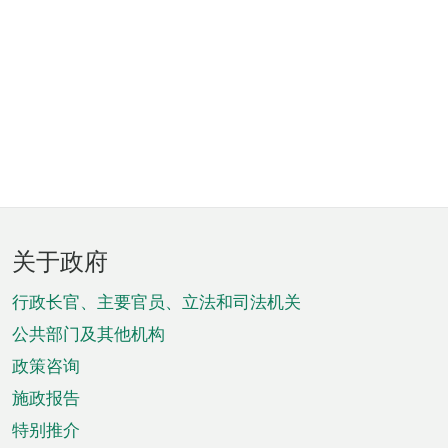
页
关于政府
脚
菜
行政长官、主要官员、立法和司法机关
单
公共部门及其他机构
政策咨询
施政报告
特别推介