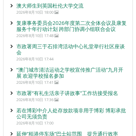
澳大师生到英国杜伦大学交流
2026年8月10日 18:00
复康事务委员会2026年度第二次全体会议及康复
服务十年行动计划 跨部门协调小组联合会议
2026年8月10日 17:48
市政署周三于石排湾活动中心礼堂举行社区座谈
会
2026年8月10日 17:44
“澳门城市清洁运动之学校宣传推广活动”九月开
展 欢迎学校报名参加
2026年8月10日 17:41
市政署“有礼生活亲子讲故事”工作坊接受报名
2026年8月10日 17:36
若在博彩中介人处存放款项非用于博彩 博彩承批
公司无须负责
2026年8月10日 17:00
延伸“栢港停车场”巴士站范围 提升通行效率