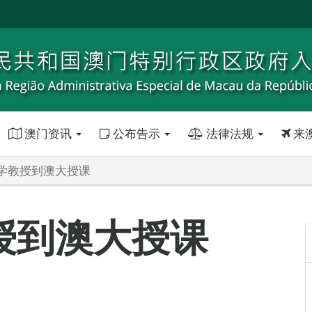
澳门资讯
公布告示
法律法规
来
学教授到澳大授课
授到澳大授课