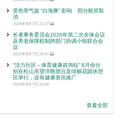
受热带气旋 “白海豚” 影响 部分航班取
消
2026年8月7日 22:27
长者事务委员会2026年第二次全体会议
及养老保障机制跨部门协调小组联合会
议
2026年8月7日 20:41
“活力社区 – 体育健康咨询站” 8月份分
别在松山东望洋眺望台及绿杨花园休憩
区举行，设有健康资讯推广
2026年8月7日 20:00
查看全部