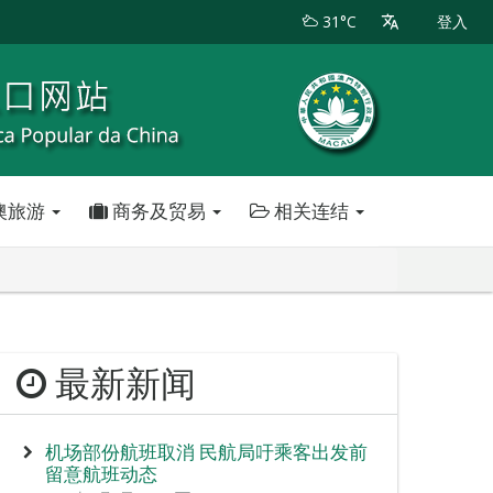
31°C
登入
澳旅游
商务及贸易
相关连结
最新新闻
机场部份航班取消 民航局吁乘客出发前
留意航班动态