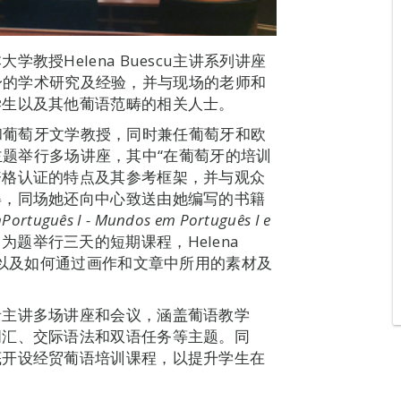
授Helena Buescu主讲系列讲座
了自身的学术研究及经验，并与现场的老师和
学生以及其他葡语范畴的相关人士。
文学和葡萄牙文学教授，同时兼任葡萄牙和欧
不同主题举行多场讲座，其中“在葡萄牙的培训
资格认证的特点及其参考框架，并与观众
得，同场她还向中心致送由她编写的书籍
m
Português I - Mundos em Português I e
题举行三天的短期课程，Helena
，以及如何通过画作和文章中所用的素材及
者主讲多场讲座和会议，涵盖葡语教学
词汇、交际语法和双语任务等主题。同
底开设经贸葡语培训课程，以提升学生在