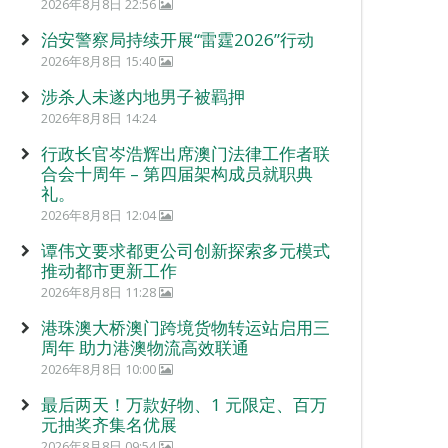
2026年8月8日 22:56
治安警察局持续开展“雷霆2026”行动
2026年8月8日 15:40
涉杀人未遂内地男子被羁押
2026年8月8日 14:24
行政长官岑浩辉出席澳门法律工作者联
合会十周年 – 第四届架构成员就职典
礼。
2026年8月8日 12:04
谭伟文要求都更公司创新探索多元模式
推动都市更新工作
2026年8月8日 11:28
港珠澳大桥澳门跨境货物转运站启用三
周年 助力港澳物流高效联通
2026年8月8日 10:00
最后两天！万款好物、1 元限定、百万
元抽奖齐集名优展
2026年8月8日 09:54