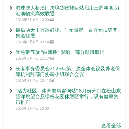
港珠澳大桥澳门跨境货物转运站启用三周年 助力
港澳物流高效联通
2026年8月8日 10:00
最后两天！万款好物、1 元限定、百万元抽奖齐
集名优展
2026年8月8日 09:54
受热带气旋 “白海豚” 影响 部分航班取消
2026年8月7日 22:27
长者事务委员会2026年第二次全体会议及养老保
障机制跨部门协调小组联合会议
2026年8月7日 20:41
“活力社区 – 体育健康咨询站” 8月份分别在松山东
望洋眺望台及绿杨花园休憩区举行，设有健康资
讯推广
2026年8月7日 20:00
查看全部