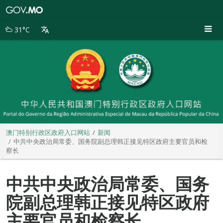
澳
门
特
31°C
别
行
政
区
政
府
入
口
网
站
澳门特别行政区政府入口网站
新闻
中共中央政治局常委、国务院副总理韩正接见特区政府主要官员和检
察长
中共中央政治局常委、国务
院副总理韩正接见特区政府
主要官员和检察长