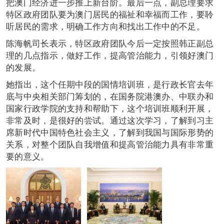
把澳门经济进一步推上新台阶。最后一点，副总理要求
特区政府团队要为澳门居民的福祉和幸福而工作，要聆
听居民的需求，明确工作方向和找出工作中的不足。
陈海帆司长表示，特区政府团队今后一定按照韩正副总
理的几点指示，做好工作，提高管治能力，引领好澳门
的发展。
她指出，这个任期中段的国情培训班，是行政长官去年
底与中央相关部门筹划的，在国务院港澳办、中联办和
国家行政学院的支持和帮助下，这个培训班顺利开展，
非常及时，是很好的尝试。通过这次学习，了解到习主
席新时代中国特色社会主义，了解到我国与国际形势的
关系，对整个团队自我增值和提高管治能力具有非常重
要的意义。