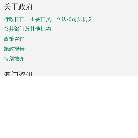
页
关于政府
脚
菜
行政长官、主要官员、立法和司法机关
单
公共部门及其他机构
政策咨询
施政报告
特别推介
澳门资讯
天气
交通
公众假期
文娱康体
城市资讯
澳门便览