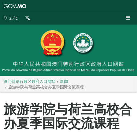
澳
门
特
35°C
别
行
政
区
政
府
入
口
网
站
澳门特别行政区政府入口网站
新闻
旅游学院与荷兰高校合办夏季国际交流课程
旅游学院与荷兰高校合
办夏季国际交流课程