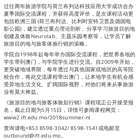
过往两年旅游学院与荷兰布列达科技应用大学成功合办
夏季国际交流课程，并获得高度评价，是次课程活动更
包括欧洲三国 (荷兰布列达、比利时安特卫普及德国电
影公园)，建立透过重点理论剖析、分享学习旅游目的地
创建及体验Neurolab、主题乐园考察等，让学员了解
旅游目的地与旅客体验行销的策略。
学院自1998年起每年举办国际交流课程，把世界各地的
学生带到澳门，与学院学生进行交流。自2009年开始，
更突破地域界限，每年透过与其他国家或地区的高等院
校合作，将此交流课程带出澳门，让本地学生有机会感
受异地生活文化、扩阔国际视野，对他们将来从事旅游
业有莫大裨益。
《旅游目的地与旅客体验划行销》课程现正公开接受报
名，截止日期为5月15日，详情可参阅课程网页：
www2.ift.edu.mo/2018summer-nl
查询请电+853 8598-3042/ 8598-1541或电邮至
outbound@ift.edu.mo。