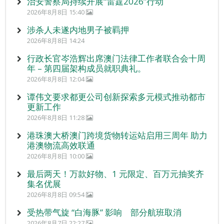
治安警察局持续开展“雷霆2026”行动
2026年8月8日 15:40
涉杀人未遂内地男子被羁押
2026年8月8日 14:24
行政长官岑浩辉出席澳门法律工作者联合会十周
年 – 第四届架构成员就职典礼。
2026年8月8日 12:04
谭伟文要求都更公司创新探索多元模式推动都市
更新工作
2026年8月8日 11:28
港珠澳大桥澳门跨境货物转运站启用三周年 助力
港澳物流高效联通
2026年8月8日 10:00
最后两天！万款好物、1 元限定、百万元抽奖齐
集名优展
2026年8月8日 09:54
受热带气旋 “白海豚” 影响 部分航班取消
2026年8月7日 22:27