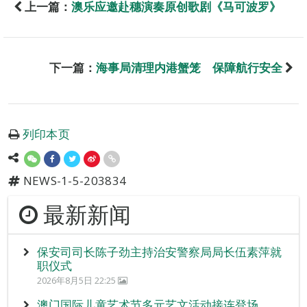
上一篇：
澳乐应邀赴穗演奏原创歌剧《马可波罗》
下一篇：
海事局清理内港蟹笼 保障航行安全
列印本页
NEWS-1-5-203834
最新新闻
保安司司长陈子劲主持治安警察局局长伍素萍就
职仪式
2026年8月5日 22:25
澳门国际儿童艺术节多元艺文活动接连登场