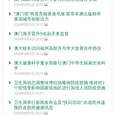
2026年8月5日 20:53
“澳门馆”再度亮相香港书展 荟萃本澳出版精华
展现城市创新活力
2026年8月5日 20:37
澳门海关晋升9名副关务监督
2026年8月5日 20:35
澳大校长访问福州高校并与华大签署合作协议
2026年8月5日 20:34
澳大健康科学夏令营吸引澳门中学生探索生命科
学
2026年8月5日 20:31
卫生局动态调整埃博拉病毒病防疫措施 维持对3
个疫情受影响国家或地区进行加强入境防疫措施
2026年8月5日 20:27
卫生局举行新闻发布会及“快闪活动” 向居民传递
预防皮肤癌健康讯息
2026年8月5日 20:27