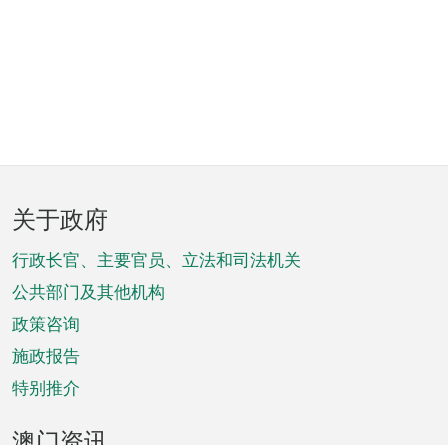
页
关于政府
脚
菜
行政长官、主要官员、立法和司法机关
单
公共部门及其他机构
政策咨询
施政报告
特别推介
澳门资讯