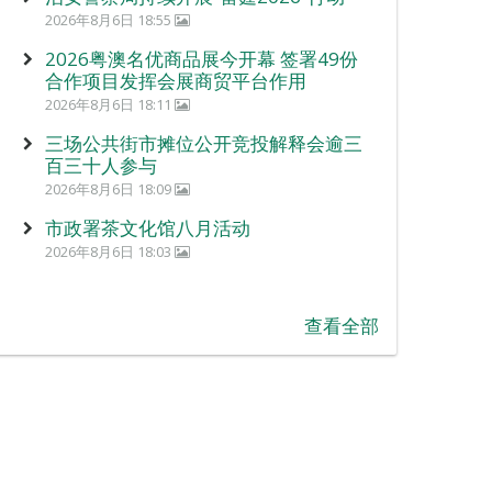
2026年8月6日 18:55
2026粤澳名优商品展今开幕 签署49份
合作项目发挥会展商贸平台作用
2026年8月6日 18:11
三场公共街市摊位公开竞投解释会逾三
百三十人参与
2026年8月6日 18:09
市政署茶文化馆八月活动
2026年8月6日 18:03
查看全部