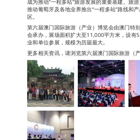
成为推动“一程多站”旅游发展的重要基建。旅
推动葡萄牙及各地业界推出“一程多站”路线和
区。
第六届澳门国际旅游（产业）博览会由澳门特
会承办，展场面积扩大至11,000平方米，设有5
业和单位参展，规模为历届最大。
更多相关资讯，请浏览第六届澳门国际旅游（产业）博