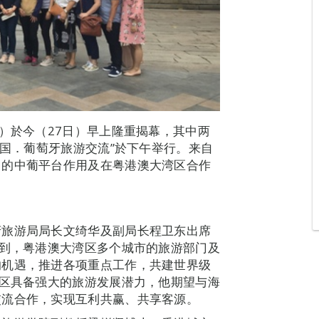
）於今（27日）早上隆重揭幕，其中两
中国．葡萄牙旅游交流”於下午举行。来自
门的中葡平台作用及在粤港澳大湾区合作
府旅游局局长文绮华及副局长程卫东出席
提到，粤港澳大湾区多个城市的旅游部门及
的机遇，推进各项重点工作，共建世界级
湾区具备强大的旅游发展潜力，他期望与海
交流合作，实现互利共赢、共享客源。