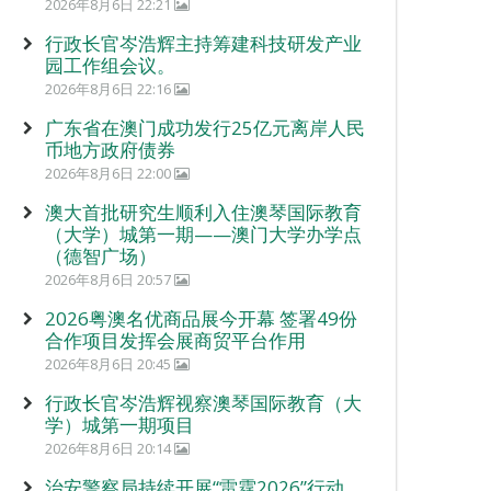
2026年8月6日 22:21
行政长官岑浩辉主持筹建科技研发产业
园工作组会议。
2026年8月6日 22:16
广东省在澳门成功发行25亿元离岸人民
币地方政府债券
2026年8月6日 22:00
澳大首批研究生顺利入住澳琴国际教育
（大学）城第一期——澳门大学办学点
（德智广场）
2026年8月6日 20:57
2026粤澳名优商品展今开幕 签署49份
合作项目发挥会展商贸平台作用
2026年8月6日 20:45
行政长官岑浩辉视察澳琴国际教育（大
学）城第一期项目
2026年8月6日 20:14
治安警察局持续开展“雷霆2026”行动