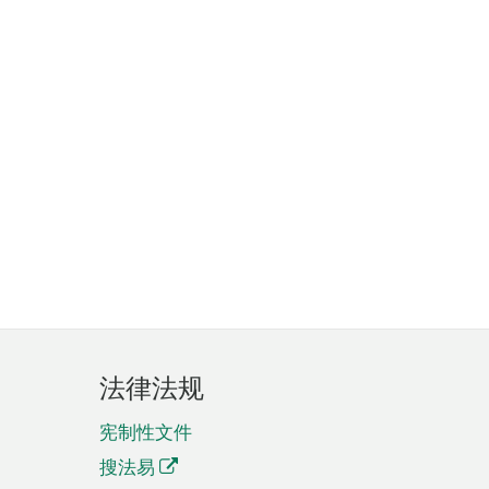
法律法规
宪制性文件
搜法易