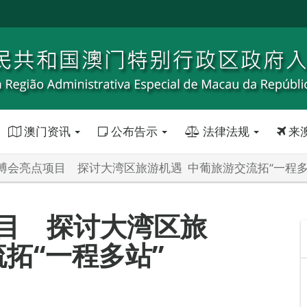
澳门资讯
公布告示
法律法规
来
博会亮点项目 探讨大湾区旅游机遇 中葡旅游交流拓“一程多
目 探讨大湾区旅
拓“一程多站”