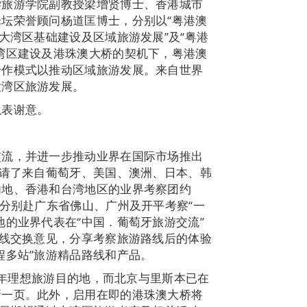
学旅游学院副教授梁增贤博士、香港城市
坛荣誉顾问杨道匡博士，分别以“粤港澳
大湾区基础建设及区域旅游发展”及“粤港
湾区建设及港珠澳大桥的契机下，粤港澳
合作模式以推动区域旅游发展。来自世界
大湾区旅游发展。
以表谢意。
交流，并进一步推动业界在国际市场推出
邀请了来自葡萄牙、美国、澳洲、日本、韩
内地、香港和台湾地区的业界考察团约
前分别赴广东省佛山、广州及开平考察“一
地的业界代表在“中国．葡萄牙旅游交流”
路线交换意见，分享考察旅游路线后的体验
程多站”旅游精品路线和产品。
19年理想旅游目的地，而北京与里斯本已在
新一页。此外，启用在即的港珠澳大桥将