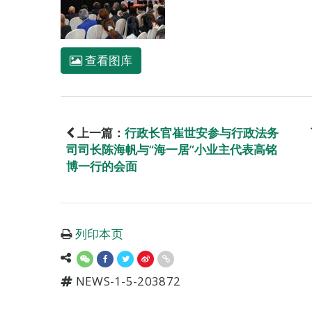
查看图库
上一篇：
行政长官崔世安参与行政法务
司司长陈海帆与“海一居”小业主代表高铭
博一行的会面
列印本页
NEWS-1-5-203872