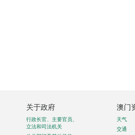
页
关于政府
澳门
脚
菜
行政长官、主要官员、
天气
立法和司法机关
单
交通