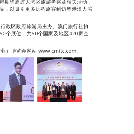
游局期望通过大湾区旅游考察及相关活动，
产品，以吸引更多远程旅客到访粤港澳大湾
别行政区政府旅游局主办、澳门旅行社协
50个展位，共50个国家及地区420家企
览会网站 www.cmitc.com。