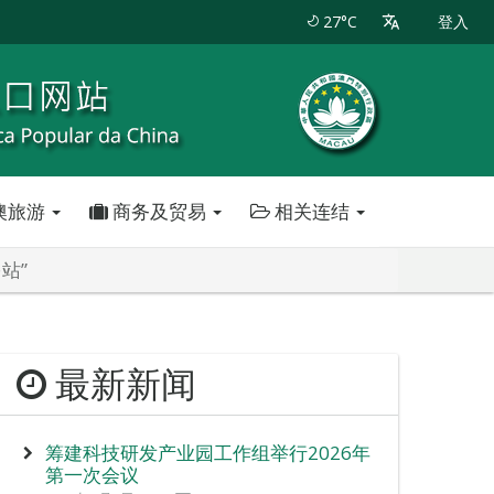
27°C
登入
澳旅游
商务及贸易
相关连结
站”
最新新闻
筹建科技研发产业园工作组举行2026年
第一次会议