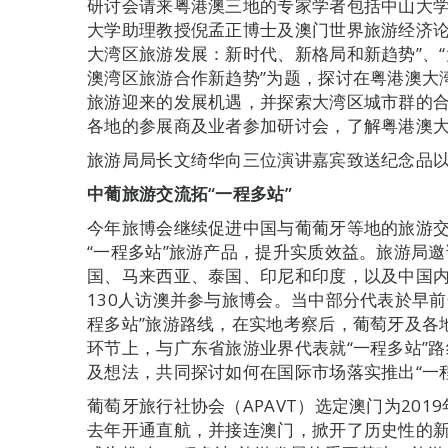
研讨会请来粤港澳三地的专家学者包括中山大
大学助理教授倪孟正博士及澳门世界旅游经济论
大湾区旅游发展：新时代、新格局和新趋势”、“
澳湾区旅游合作新趋势”为题，探讨在粤港澳大
旅游迎来的发展机遇，并探索大湾区城市群的
各地的参展商及业者参加研讨会，了解粤港澳
旅游局局长文绮华向三位演讲嘉宾致送纪念品
中葡旅游交流拓“一程多站”
今年旅博会继续促进中国与葡葡牙等地的旅游
“一程多站”旅游产品，提升实质效益。旅游局
国、马来西亚、泰国、印尼和印度，以及中国
130人访澳并参与旅博会。当中部分代表於早
程多站”旅游路线，在实地考察后，葡萄牙及各
环节上，与广东省旅游业界代表就“一程多站”
及想法，共同探讨如何在国际市场落实推出“一
葡萄牙旅行社协会（APAVT）选定澳门为20
去年开通直航，并接连澳门，掀开了历史性的