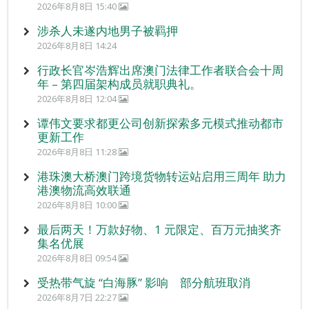
2026年8月8日 15:40
涉杀人未遂内地男子被羁押
2026年8月8日 14:24
行政长官岑浩辉出席澳门法律工作者联合会十周
年 – 第四届架构成员就职典礼。
2026年8月8日 12:04
谭伟文要求都更公司创新探索多元模式推动都市
更新工作
2026年8月8日 11:28
港珠澳大桥澳门跨境货物转运站启用三周年 助力
港澳物流高效联通
2026年8月8日 10:00
最后两天！万款好物、1 元限定、百万元抽奖齐
集名优展
2026年8月8日 09:54
受热带气旋 “白海豚” 影响 部分航班取消
2026年8月7日 22:27