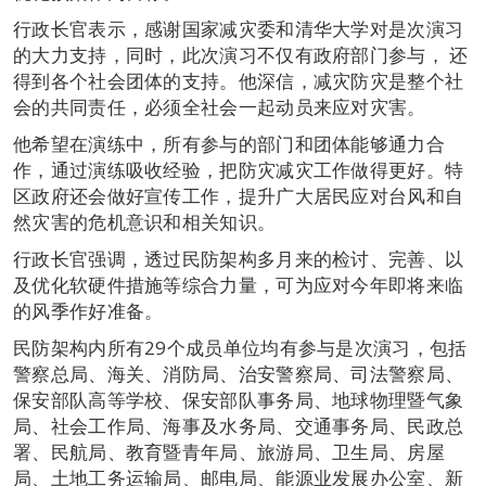
行政长官表示，感谢国家减灾委和清华大学对是次演习
的大力支持，同时，此次演习不仅有政府部门参与， 还
得到各个社会团体的支持。他深信，减灾防灾是整个社
会的共同责任，必须全社会一起动员来应对灾害。
他希望在演练中，所有参与的部门和团体能够通力合
作，通过演练吸收经验，把防灾减灾工作做得更好。特
区政府还会做好宣传工作，提升广大居民应对台风和自
然灾害的危机意识和相关知识。
行政长官强调，透过民防架构多月来的检讨、完善、以
及优化软硬件措施等综合力量，可为应对今年即将来临
的风季作好准备。
民防架构内所有29个成员单位均有参与是次演习，包括
警察总局、海关、消防局、治安警察局、司法警察局、
保安部队高等学校、保安部队事务局、地球物理暨气象
局、社会工作局、海事及水务局、交通事务局、民政总
署、民航局、教育暨青年局、旅游局、卫生局、房屋
局、土地工务运输局、邮电局、能源业发展办公室、新