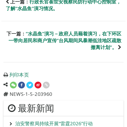
上一篇：
行政长官崔世安视察民防行动中心控制室，
了解“水晶鱼”演习情况。
下一篇：
“水晶鱼”演习－政府人员藉着演习，在下环区
一带向居民和商户宣传“台风期间风暴潮低洼地区疏散
撤离计划”。
列印本页
NEWS-1-5-203960
最新新闻
治安警察局持续开展“雷霆2026”行动