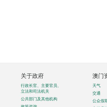
页
关于政府
澳门
脚
菜
行政长官、主要官员、
天气
立法和司法机关
单
交通
公共部门及其他机构
公众假
政策咨询