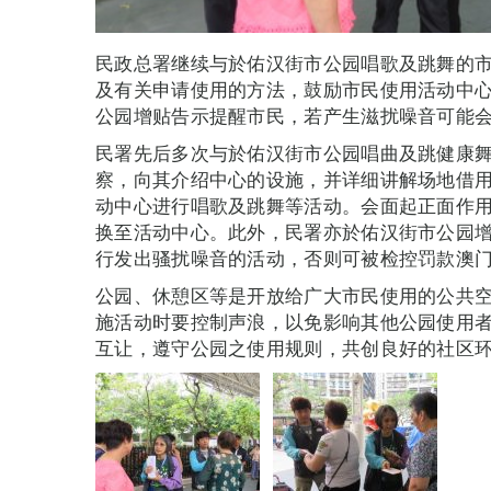
民政总署继续与於佑汉街市公园唱歌及跳舞的
及有关申请使用的方法，鼓励市民使用活动中
公园增贴告示提醒市民，若产生滋扰噪音可能
民署先后多次与於佑汉街市公园唱曲及跳健康
察，向其介绍中心的设施，并详细讲解场地借
动中心进行唱歌及跳舞等活动。会面起正面作
换至活动中心。此外，民署亦於佑汉街市公园
行发出骚扰噪音的活动，否则可被检控罚款澳
公园、休憩区等是开放给广大市民使用的公共
施活动时要控制声浪，以免影响其他公园使用
互让，遵守公园之使用规则，共创良好的社区