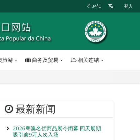
34°C
登入
澳旅游
商务及贸易
相关连结
最新新闻
2026粤澳名优商品展今闭幕 四天展期
吸引逾9万人次入场