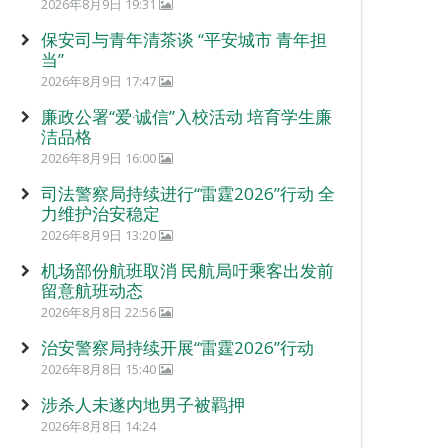
2026年8月9日 19:31
保安司与青年清茶谈 “平安城市 青年担
当”
2026年8月9日 17:47
廉政公署“爱‧诚信”入校活动 培育学生廉
洁品格
2026年8月9日 16:00
司法警察局持续进行“雷霆2026”行动 全
力维护治安稳定
2026年8月9日 13:20
机场部份航班取消 民航局吁乘客出发前
留意航班动态
2026年8月8日 22:56
治安警察局持续开展“雷霆2026”行动
2026年8月8日 15:40
涉杀人未遂内地男子被羁押
2026年8月8日 14:24