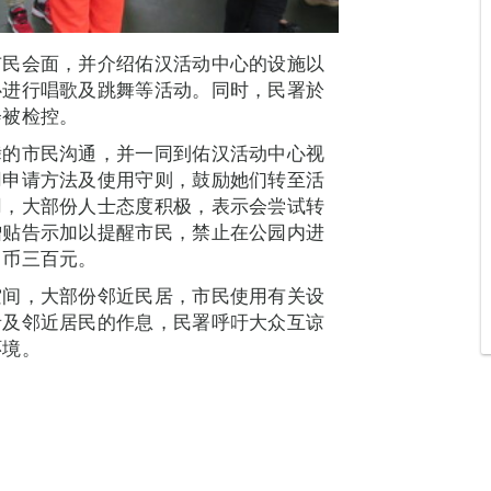
市民会面，并介绍佑汉活动中心的设施以
心进行唱歌及跳舞等活动。同时，民署於
会被检控。
舞的市民沟通，并一同到佑汉活动中心视
用申请方法及使用守则，鼓励她们转至活
用，大部份人士态度积极，表示会尝试转
增贴告示加以提醒市民，禁止在公园内进
门币三百元。
空间，大部份邻近民居，市民使用有关设
者及邻近居民的作息，民署呼吁大众互谅
环境。