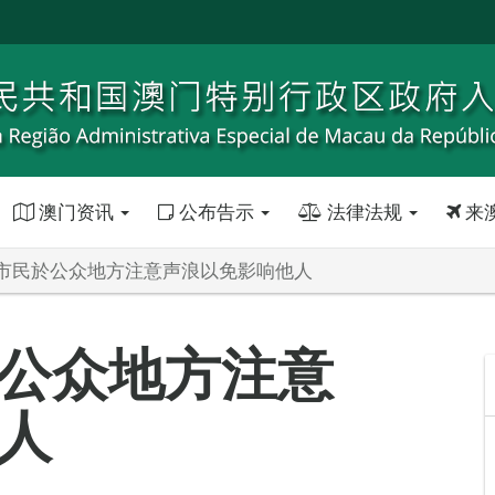
澳门资讯
公布告示
法律法规
来
市民於公众地方注意声浪以免影响他人
公众地方注意
人