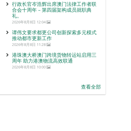
行政长官岑浩辉出席澳门法律工作者联
合会十周年 – 第四届架构成员就职典
礼。
2026年8月8日 12:04
谭伟文要求都更公司创新探索多元模式
推动都市更新工作
2026年8月8日 11:28
港珠澳大桥澳门跨境货物转运站启用三
周年 助力港澳物流高效联通
2026年8月8日 10:00
查看全部