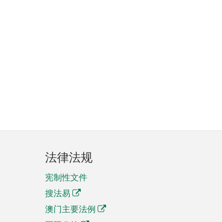
法律法规
宪制性文件
搜法易
澳门主要法例