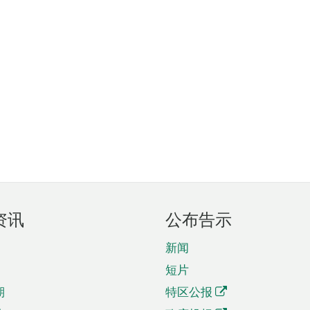
资讯
公布告示
新闻
短片
期
特区公报