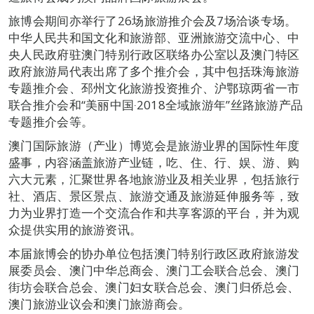
旅博会期间亦举行了26场旅游推介会及7场洽谈专场。
中华人民共和国文化和旅游部、亚洲旅游交流中心、中
央人民政府驻澳门特别行政区联络办公室以及澳门特区
政府旅游局代表出席了多个推介会，其中包括珠海旅游
专题推介会、邳州文化旅游投资推介、沪鄂琼两省一市
联合推介会和“美丽中国‧2018全域旅游年”丝路旅游产品
专题推介会等。
澳门国际旅游（产业）博览会是旅游业界的国际性年度
盛事，内容涵盖旅游产业链，吃、住、行、娱、游、购
六大元素，汇聚世界各地旅游业及相关业界，包括旅行
社、酒店、景区景点、旅游交通及旅游延伸服务等，致
力为业界打造一个交流合作和共享客源的平台，并为观
众提供实用的旅游资讯。
本届旅博会的协办单位包括澳门特别行政区政府旅游发
展委员会、澳门中华总商会、澳门工会联合总会、澳门
街坊会联合总会、澳门妇女联合总会、澳门归侨总会、
澳门旅游业议会和澳门旅游商会。