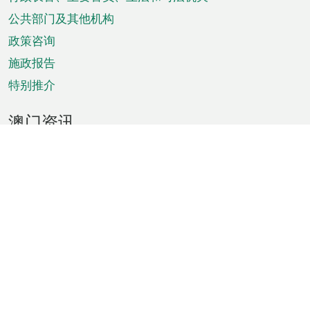
菜
单
公共部门及其他机构
政策咨询
施政报告
特别推介
澳门资讯
天气
交通
公众假期
文娱康体
城市资讯
澳门便览
统计数字